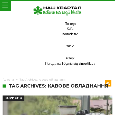
Погода
Київ
вологість:
тиск:
вітер:
Погода на 10 днів від
sinoptik.ua
Головна
Tag Archives: кавове обладнання
TAG ARCHIVES: КАВОВЕ ОБЛАДНАННЯ
КОРИСНО