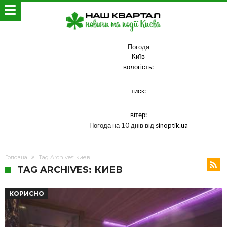
Погода
Київ
вологість:
тиск:
вітер:
Погода на 10 днів від
sinoptik.ua
Головна
Tag Archives: киев
TAG ARCHIVES: КИЕВ
КОРИСНО