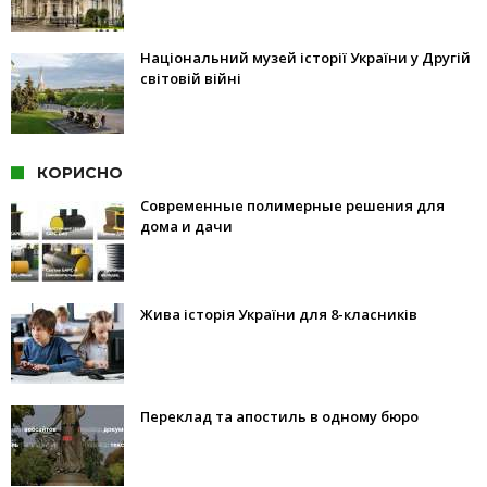
Національний музей історії України у Другій
світовій війні
КОРИСНО
Современные полимерные решения для
дома и дачи
Жива історія України для 8-класників
Переклад та апостиль в одному бюро