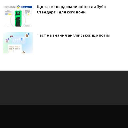
Що таке твердопаливні котли Зубр
Стандарт і для кого вони
Тест на знання англійської: що потім