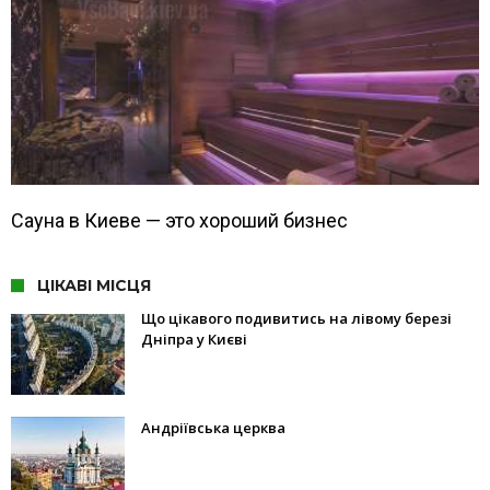
Сауна в Киеве — это хороший бизнес
ЦІКАВІ МІСЦЯ
Що цікавого подивитись на лівому березі
Дніпра у Києві
Андріївська церква