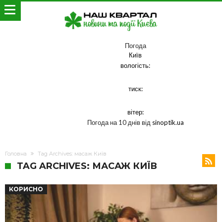
Погода
Київ
вологість:
тиск:
вітер:
Погода на 10 днів від
sinoptik.ua
Головна
Tag Archives: масаж Київ
TAG ARCHIVES: МАСАЖ КИЇВ
КОРИСНО