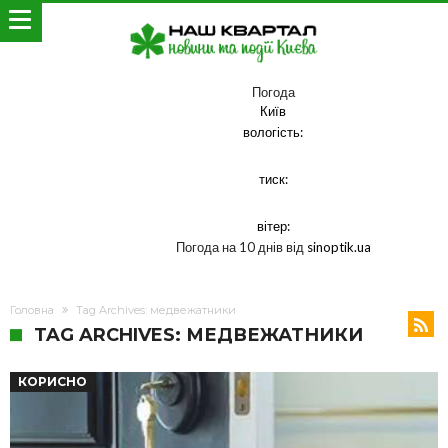
Погода
Київ
вологість:
тиск:
вітер:
Погода на 10 днів від
sinoptik.ua
Головна
Tag Archives: медвежатники
TAG ARCHIVES: МЕДВЕЖАТНИКИ
КОРИСНО