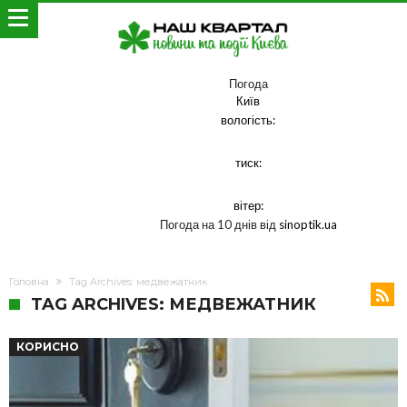
Погода
Київ
вологість:
тиск:
вітер:
Погода на 10 днів від
sinoptik.ua
Головна
Tag Archives: медвежатник
TAG ARCHIVES: МЕДВЕЖАТНИК
КОРИСНО