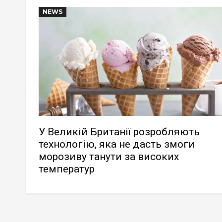
NEWS
У Великій Британії розробляють
технологію, яка не дасть змоги
морозиву танути за високих
температур