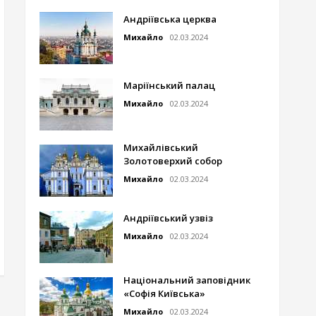
Андріївська церква
Михайло
02.03.2024
Маріїнський палац
Михайло
02.03.2024
Михайлівський
Золотоверхий собор
Михайло
02.03.2024
Андріївський узвіз
Михайло
02.03.2024
Національний заповідник
«Софія Київська»
Михайло
02.03.2024