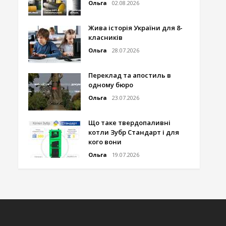
Ольга
02.08.2026
Жива історія України для 8-
класників
Ольга
28.07.2026
Переклад та апостиль в
одному бюро
Ольга
23.07.2026
Що таке твердопаливні
котли Зубр Стандарт і для
кого вони
Ольга
19.07.2026