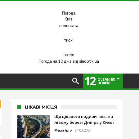
Погода
Київ
вологість:
тиск:
вітер:
Погода на 10 днів від
sinoptik.ua
12
ОСТАННІХ
НОВИН
ЦІКАВІ МІСЦЯ
Що цікавого подивитись на
лівому березі Дніпра у Києві
Михайло
24.03.2024