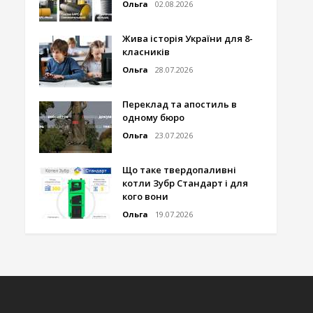
Ольга
02.08.2026
Жива історія України для 8-
класників
Ольга
28.07.2026
Переклад та апостиль в
одному бюро
Ольга
23.07.2026
Що таке твердопаливні
котли Зубр Стандарт і для
кого вони
Ольга
19.07.2026