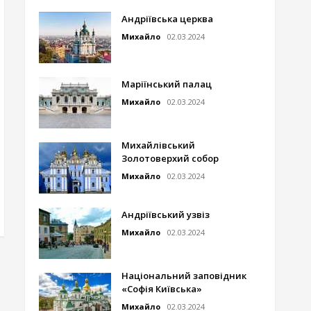
Андріївська церква
Михайло
02.03.2024
Маріїнський палац
Михайло
02.03.2024
Михайлівський
Золотоверхий собор
Михайло
02.03.2024
Андріївський узвіз
Михайло
02.03.2024
Національний заповідник
«Софія Київська»
Михайло
02.03.2024