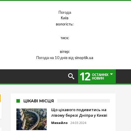
Погода
Київ
вологість:
тиск:
вітер:
Погода на 10 днів від
sinoptik.ua
12
ОСТАННІХ
НОВИН
ЦІКАВІ МІСЦЯ
Що цікавого подивитись на
лівому березі Дніпра у Києві
Михайло
24.03.2024