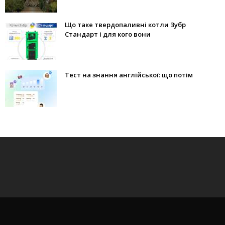
Що таке твердопаливні котли Зубр
Стандарт і для кого вони
Тест на знання англійської: що потім