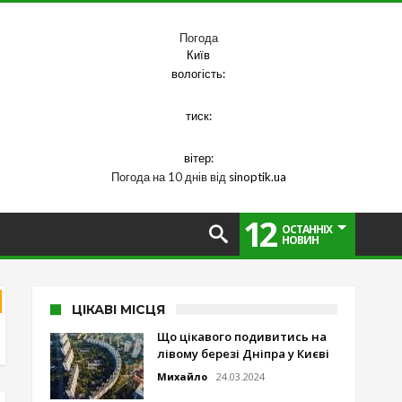
Погода
Київ
вологість:
тиск:
вітер:
Погода на 10 днів від
sinoptik.ua
12
ОСТАННІХ
НОВИН
ЦІКАВІ МІСЦЯ
Що цікавого подивитись на
лівому березі Дніпра у Києві
Михайло
24.03.2024