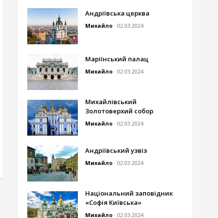
Андріївська церква
Михайло
02.03.2024
Маріїнський палац
Михайло
02.03.2024
Михайлівський
Золотоверхий собор
Михайло
02.03.2024
Андріївський узвіз
Михайло
02.03.2024
Національний заповідник
«Софія Київська»
Михайло
02.03.2024