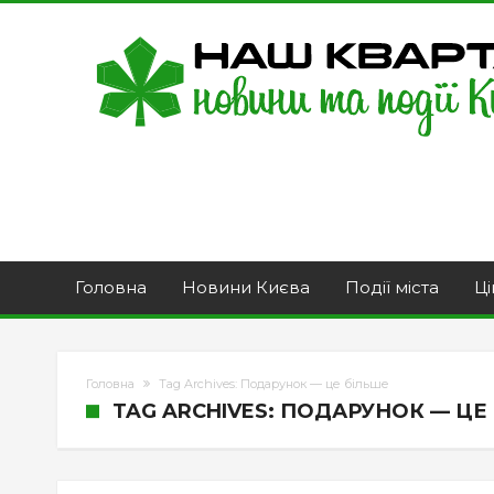
Головна
Новини Києва
Події міста
Ці
Головна
Tag Archives: Подарунок — це більше
TAG ARCHIVES: ПОДАРУНОК — ЦЕ