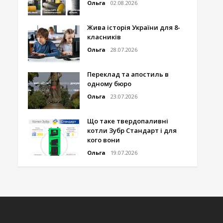
Ольга
02.08.2026
Жива історія України для 8-
класників
Ольга
28.07.2026
Переклад та апостиль в
одному бюро
Ольга
23.07.2026
Що таке твердопаливні
котли Зубр Стандарт і для
кого вони
Ольга
19.07.2026