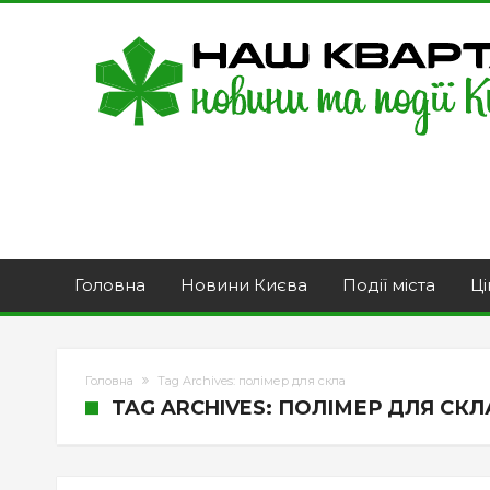
Головна
Новини Києва
Події міста
Ці
Головна
Tag Archives: полімер для скла
TAG ARCHIVES: ПОЛІМЕР ДЛЯ СКЛ