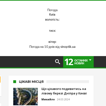
Погода
Київ
вологість:
тиск:
вітер:
Погода на 10 днів від
sinoptik.ua
12
ОСТАННІХ
НОВИН
ЦІКАВІ МІСЦЯ
Що цікавого подивитись на
лівому березі Дніпра у Києві
Михайло
24.03.2024