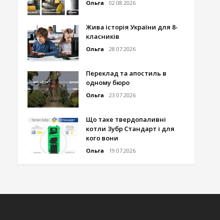
Ольга
02.08.2026
Жива історія України для 8-
класників
Ольга
28.07.2026
Переклад та апостиль в
одному бюро
Ольга
23.07.2026
Що таке твердопаливні
котли Зубр Стандарт і для
кого вони
Ольга
19.07.2026