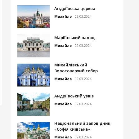
Андріївська церква
Михайло
02.03.2024
Маріїнський палац
Михайло
02.03.2024
Михайлівський
Золотоверхий собор
Михайло
02.03.2024
Андріївський узвіз
Михайло
02.03.2024
Національний заповідник
«Софія Київська»
Михайло
02.03.2024