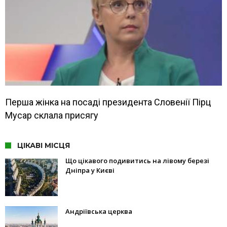
Перша жінка на посаді президента Словенії Пірц
Мусар склала присягу
ЦІКАВІ МІСЦЯ
Що цікавого подивитись на лівому березі
Дніпра у Києві
Андріївська церква