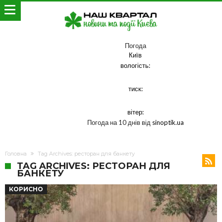
Погода
Київ
вологість:
тиск:
вітер:
Погода на 10 днів від
sinoptik.ua
Головна
Tag Archives: ресторан для банкету
TAG ARCHIVES: РЕСТОРАН ДЛЯ
БАНКЕТУ
КОРИСНО