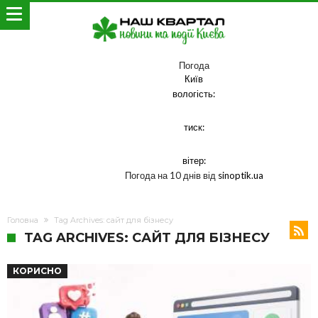
Погода
Київ
вологість:
тиск:
вітер:
Погода на 10 днів від
sinoptik.ua
Головна
Tag Archives: сайт для бізнесу
TAG ARCHIVES: САЙТ ДЛЯ БІЗНЕСУ
КОРИСНО