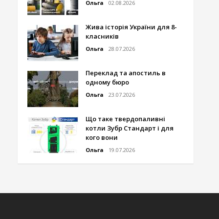
Ольга
02.08.2026
Жива історія України для 8-
класників
Ольга
28.07.2026
Переклад та апостиль в
одному бюро
Ольга
23.07.2026
Що таке твердопаливні
котли Зубр Стандарт і для
кого вони
Ольга
19.07.2026