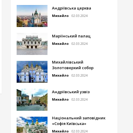
Андріївська церква
Михайло
02.03.2024
Маріїнський палац
Михайло
02.03.2024
Михайлівський
Золотоверхий собор
Михайло
02.03.2024
Андріївський узвіз
Михайло
02.03.2024
Національний заповідник
«Софія Київська»
Михайло
02.03.2024