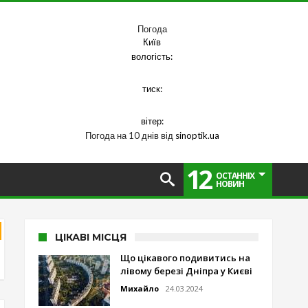
Погода
Київ
вологість:
тиск:
вітер:
Погода на 10 днів від
sinoptik.ua
12
ОСТАННІХ
НОВИН
ЦІКАВІ МІСЦЯ
Що цікавого подивитись на
лівому березі Дніпра у Києві
Михайло
24.03.2024