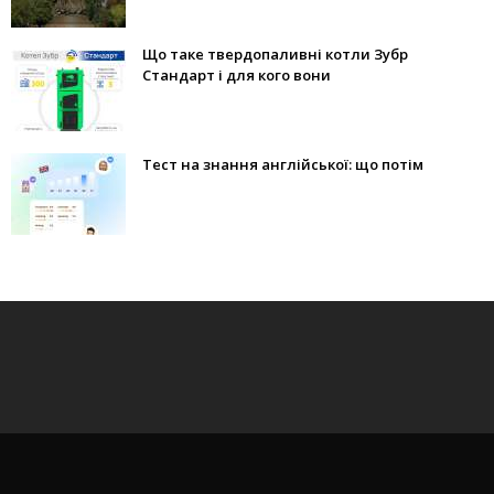
Що таке твердопаливні котли Зубр
Стандарт і для кого вони
Тест на знання англійської: що потім