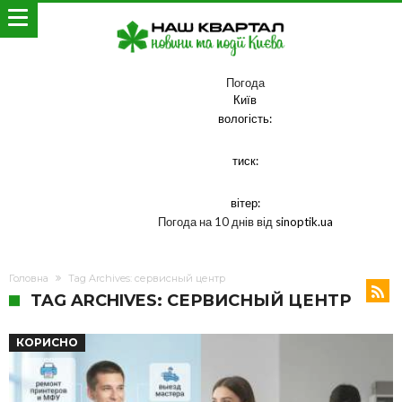
Погода
Київ
вологість:
тиск:
вітер:
Погода на 10 днів від
sinoptik.ua
Головна
Tag Archives: сервисный центр
TAG ARCHIVES: СЕРВИСНЫЙ ЦЕНТР
КОРИСНО