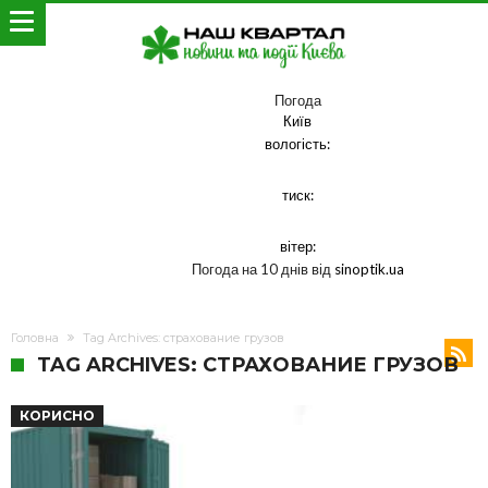
Погода
Київ
вологість:
тиск:
вітер:
Погода на 10 днів від
sinoptik.ua
Головна
Tag Archives: страхование грузов
TAG ARCHIVES: СТРАХОВАНИЕ ГРУЗОВ
КОРИСНО