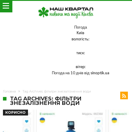
Погода
Київ
вологість:
тиск:
вітер:
Погода на 10 днів від
sinoptik.ua
Головна
Tag Archives: фільтри знезалізнення води
TAG ARCHIVES: ФІЛЬТРИ
ЗНЕЗАЛІЗНЕННЯ ВОДИ
КОРИСНО