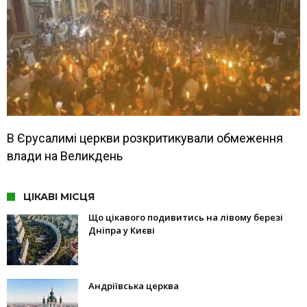
В Єрусалимі церкви розкритикували обмеження
влади на Великдень
ЦІКАВІ МІСЦЯ
Що цікавого подивитись на лівому березі
Дніпра у Києві
Андріївська церква