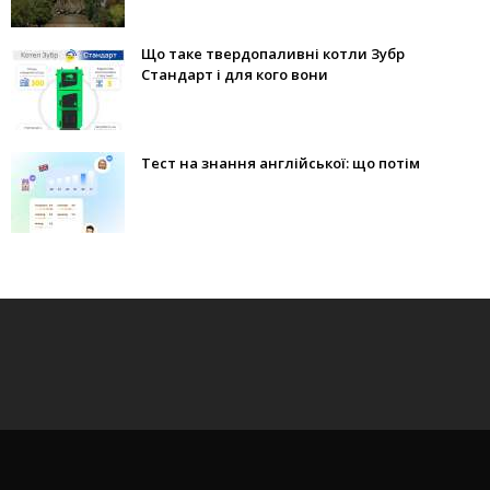
Що таке твердопаливні котли Зубр
Стандарт і для кого вони
Тест на знання англійської: що потім