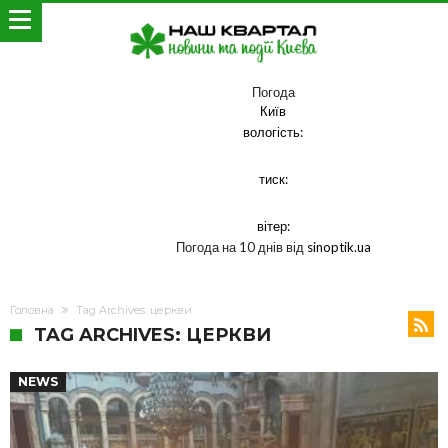
Погода
Київ
вологість:
тиск:
вітер:
Погода на 10 днів від
sinoptik.ua
Головна
Tag Archives: церкви
TAG ARCHIVES: ЦЕРКВИ
NEWS