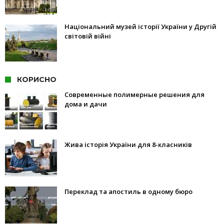
Національний музей історії України у Другій
світовій війні
КОРИСНО
Современные полимерные решения для
дома и дачи
Жива історія України для 8-класників
Переклад та апостиль в одному бюро