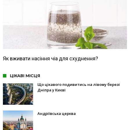
Як вживати насіння чіа для схуднення?
ЦІКАВІ МІСЦЯ
Що цікавого подивитись на лівому березі
Дніпра у Києві
Андріївська церква