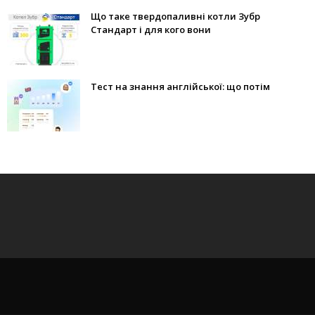
Що таке твердопаливні котли Зубр
Стандарт і для кого вони
Тест на знання англійської: що потім