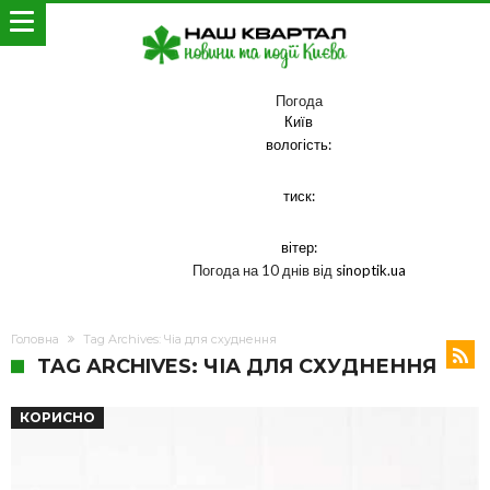
Погода
Київ
вологість:
тиск:
вітер:
Погода на 10 днів від
sinoptik.ua
Головна
Tag Archives: Чіа для схуднення
TAG ARCHIVES: ЧІА ДЛЯ СХУДНЕННЯ
КОРИСНО