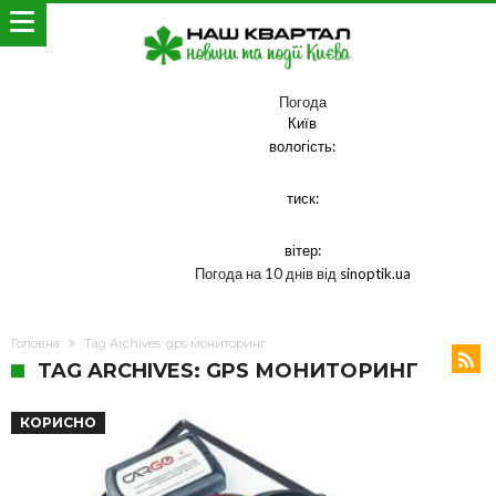
Погода
Київ
вологість:
тиск:
вітер:
Погода на 10 днів від
sinoptik.ua
Головна
Tag Archives: gps мониторинг
TAG ARCHIVES: GPS МОНИТОРИНГ
КОРИСНО