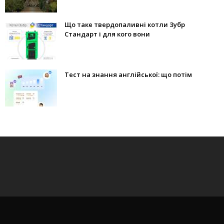
Що таке твердопаливні котли Зубр
Стандарт і для кого вони
Тест на знання англійської: що потім