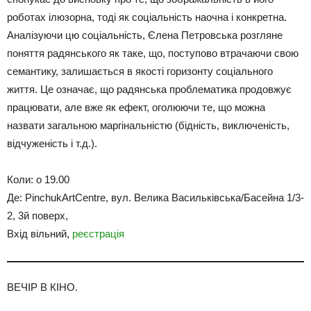
роботах ілюзорна, тоді як соціальність наочна і конкретна.
Аналізуючи цю соціальність, Єлена Петровська розгляне
поняття радянського як таке, що, поступово втрачаючи свою
семантику, залишається в якості горизонту соціального
життя. Це означає, що радянська проблематика продовжує
працювати, але вже як ефект, оголюючи те, що можна
назвати загальною маргінальністю (бідність, виключеність,
відчуженість і т.д.).
Коли: о 19.00
Де: PinchukArtCentre, вул. Велика Васильківська/Басейна 1/3-
2, 3й поверх,
Вхід вільний,
реєстрація
ВЕЧІР В КІНО.