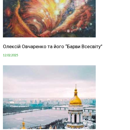
Олексій Овчаренко та його “Барви Всесвіту”
12.02.2025