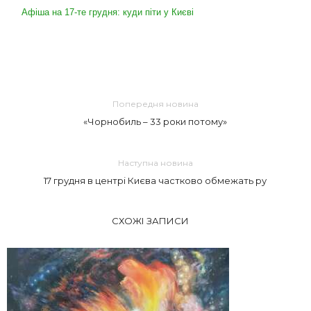
Афіша на 17-те грудня: куди піти у Києві
Попередня новина
«Чорнобиль – 33 роки потому»
Наступна новина
17 грудня в центрі Києва частково обмежать ру
СХОЖІ ЗАПИСИ