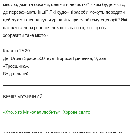
між людьми та орками, феями й нечистю? Яким буде місто,
де переважають Інші? Які художні засоби можуть передати
цей дух зіткнення культур навіть при слабкому сценарії? Які
пастки та легкі рішення чекають на того, хто пробує
зобразити таке місто?
Коли: о 19.30
Де: Urban Space 500, вул. Бориса Грінченка, 9, зал
«Троєщина».
Вхід вільний
ВЕЧІР МУЗИЧНИЙ.
«Хто, хто Миколая любить». Хорове свято