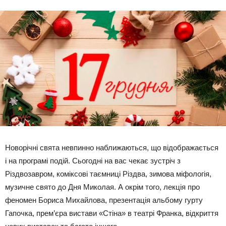
Новорічні свята невпинно наближаються, що відображається
і на програмі подій. Сьогодні на вас чекає зустріч з
Різдвозавром, коміксові таємниці Різдва, зимова міфологія,
музичне свято до Дня Миколая. А окрім того, лекція про
феномен Бориса Михайлова, презентація альбому гурту
Гапочка, прем’єра вистави «Стіна» в театрі Франка, відкриття