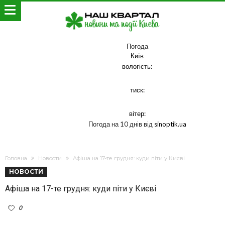
Погода
Київ
вологість:
тиск:
вітер:
Погода на 10 днів від
sinoptik.ua
Головна
Новости
Афіша на 17-те грудня: куди піти у Києві
НОВОСТИ
Афіша на 17-те грудня: куди піти у Києві
0