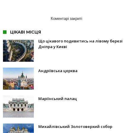
Коментарі закриті
ЦІКАВІ МІСЦЯ
Що цікавого подивитись на лівому березі
Дніпра у Києві
Андріївська церква
Маріїнський палац
Михайлівський Золотоверхий собор