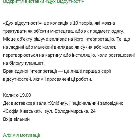
Відкриття виставки «Дух Відсутності»
«Дух відсутності»- це колекція з 10 творів, які можна
трактувати як об’єкти мистецтва, або як предмети одягу.
Місце об’єкту рішуче впливає на його інтерпретацію. Те, що
на людині або манекені виглядає як сукня або жилет,
перетворюється на картину або інсталяцію, коли розташовані
на білому планшеті.
Брак єдиної інтерпретації — це лише перша з серії
відсутностей, яким і присвячені ці роботи.
Коли: о 19.00
Де: виставкова зала «Хлібня», Національний заповідник
«Софія Київська», вул. Володимирська, 24
Вхід вільний
Алхімія мотивації