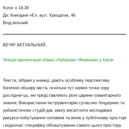
Коли: о 18.30
Де: Книгарня «Є», вул. Хрещатик, 46
Вхід вільний
ВЕЧІР АКТУАЛЬНИЙ.
Лекція-презентація збірки «Урбанізм і Фемінізм» у Києві
Тексти, зібрані у книжці, дають особливу перспективу
бачення обширу міста, оскільки тут наявні точки зору
дослідни/-ць, які представляють різні царини гуманітарного
знання. Використання інструментарію сучасних ґендерних та
урбаністичних студій дає змогу висвітлити несподівані
ракурси побутування чоловіків та жінок у публічному просторі
і водночас специфіку облаштування самого цього простору.