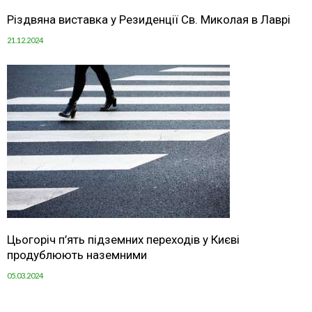
Різдвяна виставка у Резиденції Св. Миколая в Лаврі
21.12.2024
Цьогоріч п’ять підземних переходів у Києві
продублюють наземними
05.03.2024