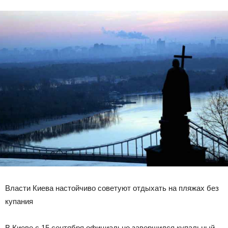
Власти Киева настойчиво советуют отдыхать на пляжах без
купания
В Киеве с 15 сентября официально завершился купальный