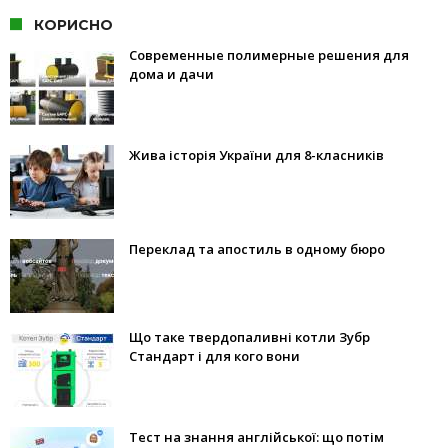
КОРИСНО
Современные полимерные решения для
дома и дачи
Жива історія України для 8-класників
Переклад та апостиль в одному бюро
Що таке твердопаливні котли Зубр
Стандарт і для кого вони
Тест на знання англійської: що потім