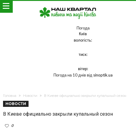
Погода
Київ
вологість:
тиск:
вітер:
Погода на 10 днів від
sinoptik.ua
Головна
Новости
В Киеве официально закрыли купальный сезон
НОВОСТИ
В Киеве официально закрыли купальный сезон
0