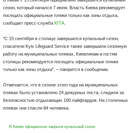
сезон, который начался 7 июня. Власть Киева рекомендует
посещать официальные пляжи только как зоны отдыха,
сообщает пресс-служба
КГГА
.
“С 15 сентября в столице завершился купальный сезон,
спасатели Kyiv Lifeguard Service также завершили сезонную
работу на муниципальных пляжах. Киевлянам и гостям
столицы рекомендуется посещать официальные пляжи
только как зоны отдыха”, – говорится в сообщении.
Отмечается, что в сезоне этого года на муниципальных
пляжах было установлено 24 дежурных поста, следили за
безопасностью отдыхающих 100 лайфгардов. На столичных
пляжах они спасли 84 человека.
В Киеве официально закрыли купальный сезон