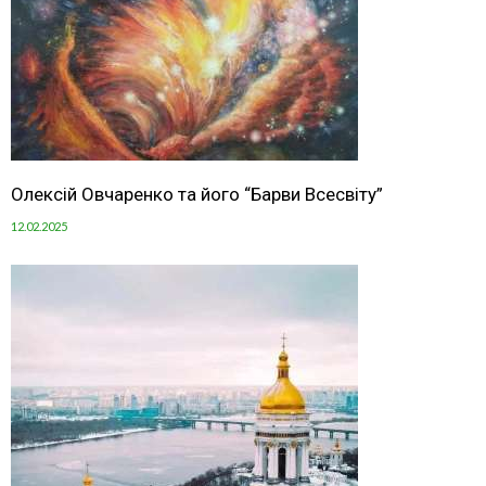
Олексій Овчаренко та його “Барви Всесвіту”
12.02.2025