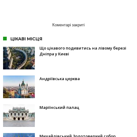
Коментарі закриті
ЦІКАВІ МІСЦЯ
Що цікавого подивитись на лівому березі
Дніпра у Києві
Андріївська церква
Маріїнський палац
Михайлівський Золотоверхий собор