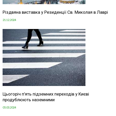
Різдвяна виставка у Резиденції Св. Миколая в Лаврі
21.12.2024
Цьогоріч п’ять підземних переходів у Києві
продублюють наземними
05.03.2024