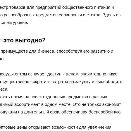
ектр товаров для предприятий общественного питания и
до разнообразных предметов сервировки и стекла. Здесь вы
ысшем уровне.
— это выгодно?
преимуществ для бизнеса, способствуя его развитию и
ды:
осуды оптом означает доступ к ценам, значительно ниже
т существенно сократить затраты на закупку и высвободить
еса.
атить время на поиск отдельных предметов в разных
димый ассортимент в одном месте. Это не только экономит
продукции на длительный срок, обеспечивая бесперебойную
птовые цены открывают возможности для увеличения