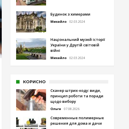
Будинок з химерами
Михайло
02.03.2024
Національний музей історії
України у Другій світовій
війні
Михайло
02.03.2024
КОРИСНО
Сканер штрих-коду: види,
принцип роботи та поради
щодо вибору
Ольга
07.08.2026
Современные полимерные
решения для дома и дачи