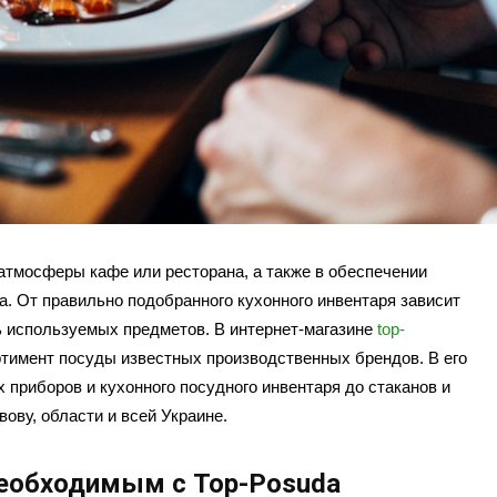
атмосферы кафе или ресторана, а также в обеспечении
. От правильно подобранного кухонного инвентаря зависит
ть используемых предметов. В интернет-магазине
top-
тимент посуды известных производственных брендов. В его
х приборов и кухонного посудного инвентаря до стаканов и
ову, области и всей Украине.
необходимым с Top-Posuda