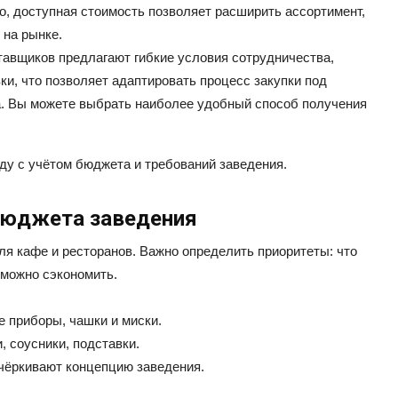
го, доступная стоимость позволяет расширить ассортимент,
 на рынке.
авщиков предлагают гибкие условия сотрудничества,
и, что позволяет адаптировать процесс закупки под
а. Вы можете выбрать наиболее удобный способ получения
ду с учётом бюджета и требований заведения.
бюджета заведения
ля кафе и ресторанов. Важно определить приоритеты: что
 можно сэкономить.
е приборы, чашки и миски.
 соусники, подставки.
чёркивают концепцию заведения.