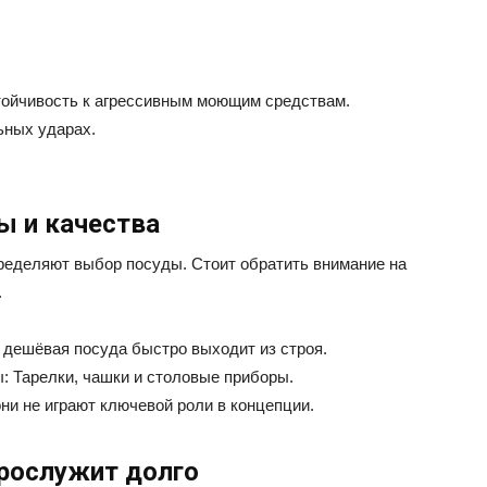
тойчивость к агрессивным моющим средствам.
ьных ударах.
ы и качества
пределяют выбор посуды. Стоит обратить внимание на
.
 дешёвая посуда быстро выходит из строя.
: Тарелки, чашки и столовые приборы.
ни не играют ключевой роли в концепции.
прослужит долго