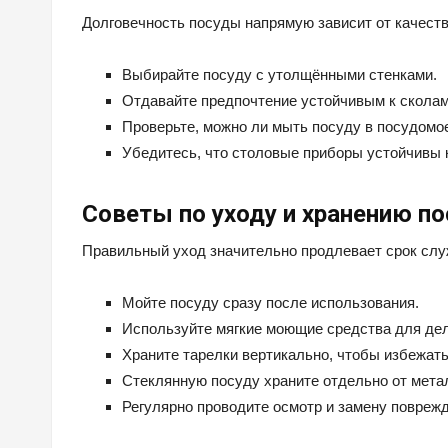
Долговечность посуды напрямую зависит от качест
Выбирайте посуду с утолщёнными стенками.
Отдавайте предпочтение устойчивым к скола
Проверьте, можно ли мыть посуду в посудомо
Убедитесь, что столовые приборы устойчивы к
Советы по уходу и хранению п
Правильный уход значительно продлевает срок сл
Мойте посуду сразу после использования.
Используйте мягкие моющие средства для де
Храните тарелки вертикально, чтобы избежать
Стеклянную посуду храните отдельно от мета
Регулярно проводите осмотр и замену повреж