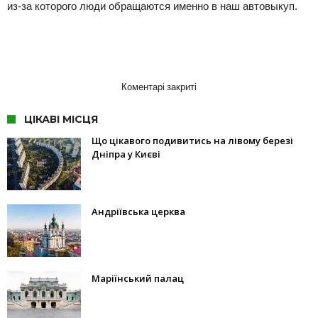
из-за которого люди обращаются именно в наш автовыкуп.
Коментарі закриті
ЦІКАВІ МІСЦЯ
Що цікавого подивитись на лівому березі
Дніпра у Києві
Андріївська церква
Маріїнський палац