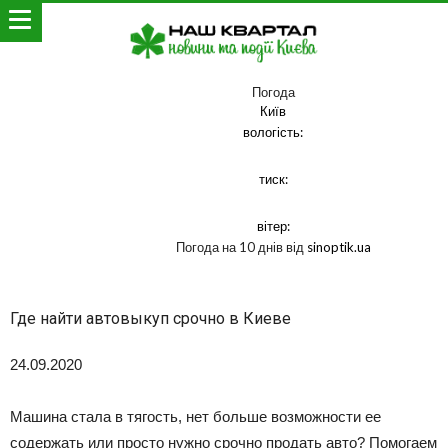
Погода
Київ
вологість:
тиск:
вітер:
Погода на 10 днів від
sinoptik.ua
Где найти автовыкуп срочно в Киеве
24.09.2020
Машина стала в тягость, нет больше возможности ее
содержать или просто нужно срочно продать авто? Помогаем