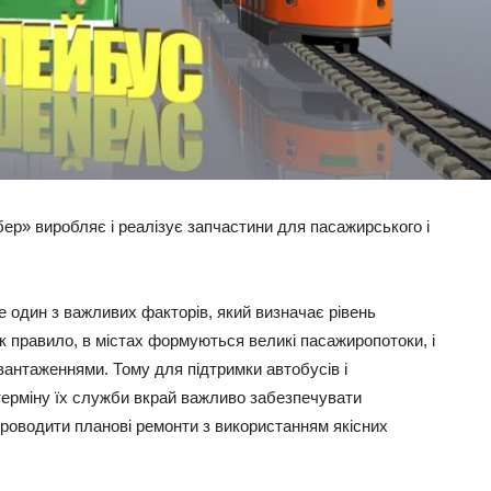
р» виробляє і реалізує запчастини для пасажирського і
 один з важливих факторів, який визначає рівень
к правило, в містах формуються великі пасажиропотоки, і
антаженнями. Тому для підтримки автобусів і
терміну їх служби вкрай важливо забезпечувати
проводити планові ремонти з використанням якісних