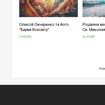
Олексій Овчаренко та його
Різдвяна ви
“Барви Всесвіту”
Св. Миколая
12.02.2025
21.12.2024
Ком