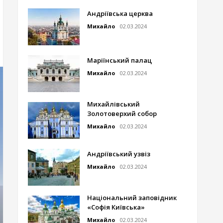
Андріївська церква
Михайло
02.03.2024
Маріїнський палац
Михайло
02.03.2024
Михайлівський
Золотоверхий собор
Михайло
02.03.2024
Андріївський узвіз
Михайло
02.03.2024
Національний заповідник
«Софія Київська»
Михайло
02.03.2024