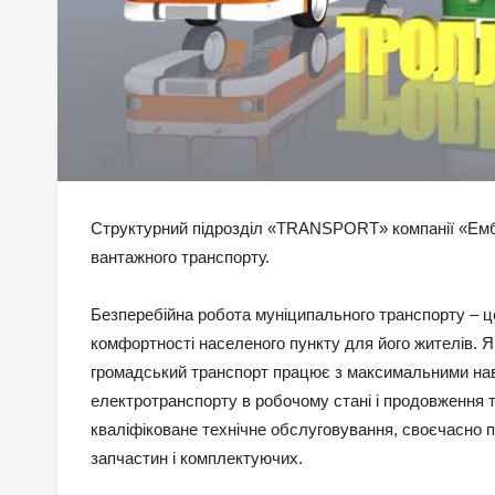
Структурний підрозділ «TRANSPORT» компанії «Ембе
вантажного транспорту.
Безперебійна робота муніципального транспорту – це
комфортності населеного пункту для його жителів. Я
громадський транспорт працює з максимальними нав
електротранспорту в робочому стані і продовження 
кваліфіковане технічне обслуговування, своєчасно 
запчастин і комплектуючих.