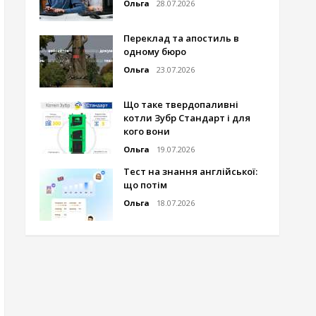
Ольга
28.07.2026
Переклад та апостиль в
одному бюро
Ольга
23.07.2026
Що таке твердопаливні
котли Зубр Стандарт і для
кого вони
Ольга
19.07.2026
Тест на знання англійської:
що потім
Ольга
18.07.2026