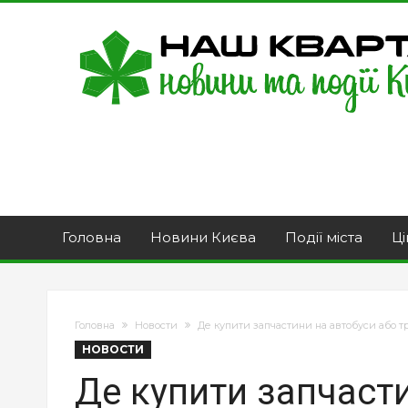
Головна
Новини Києва
Події міста
Ці
Головна
Новости
Де купити запчастини на автобуси або 
НОВОСТИ
Де купити запчасти