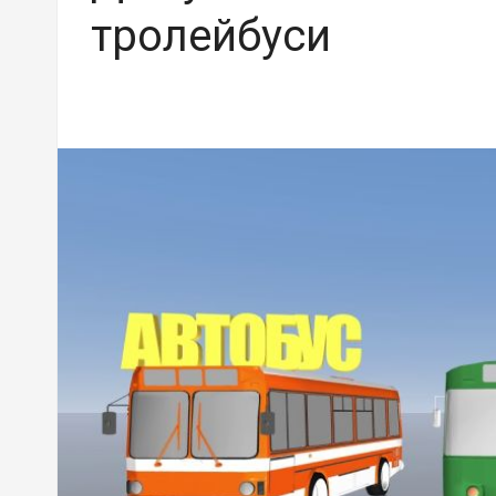
тролейбуси