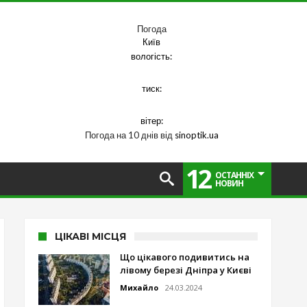
Погода
Київ
вологість:
тиск:
вітер:
Погода на 10 днів від
sinoptik.ua
12
ОСТАННІХ
НОВИН
ЦІКАВІ МІСЦЯ
Що цікавого подивитись на
лівому березі Дніпра у Києві
Михайло
24.03.2024