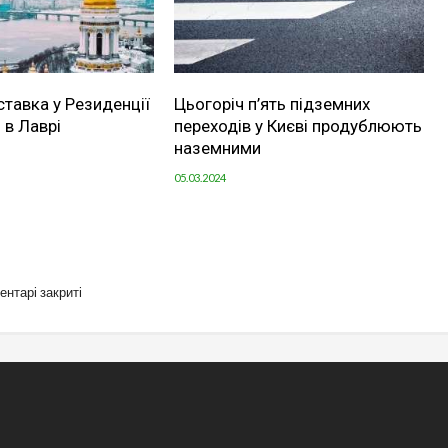
ставка у Резиденції
Цьогоріч п’ять підземних
 в Лаврі
переходів у Києві продублюють
наземними
05.03.2024
ентарі закриті