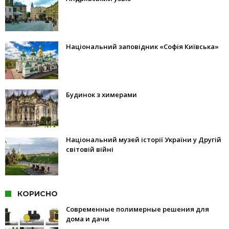
Національний заповідник «Софія Київська»
Будинок з химерами
Національний музей історії України у Другій
світовій війні
КОРИСНО
Современные полимерные решения для
дома и дачи