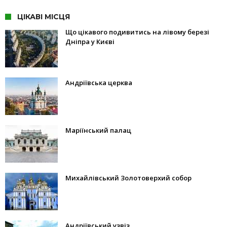
ЦІКАВІ МІСЦЯ
Що цікавого подивитись на лівому березі
Дніпра у Києві
Андріївська церква
Маріїнський палац
Михайлівський Золотоверхий собор
Андріївський узвіз