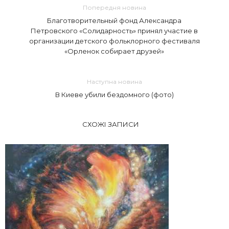
Попередня новина
Благотворительный фонд Александра
Петровского «Солидарность» принял участие в
организации детского фольклорного фестиваля
«Орленок собирает друзей»
Наступна новина
В Киеве убили бездомного (фото)
СХОЖІ ЗАПИСИ