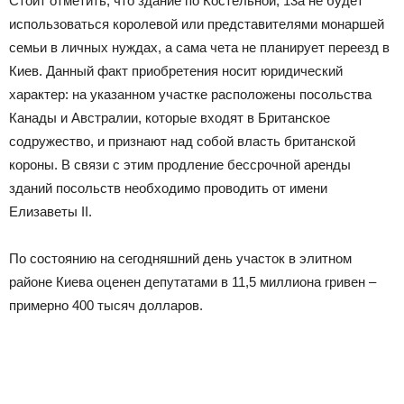
Стоит отметить, что здание по Костельной, 13а не будет
использоваться королевой или представителями монаршей
семьи в личных нуждах, а сама чета не планирует переезд в
Киев. Данный факт приобретения носит юридический
характер: на указанном участке расположены посольства
Канады и Австралии, которые входят в Британское
содружество, и признают над собой власть британской
короны. В связи с этим продление бессрочной аренды
зданий посольств необходимо проводить от имени
Елизаветы II.
По состоянию на сегодняшний день участок в элитном
районе Киева оценен депутатами в 11,5 миллиона гривен –
примерно 400 тысяч долларов.