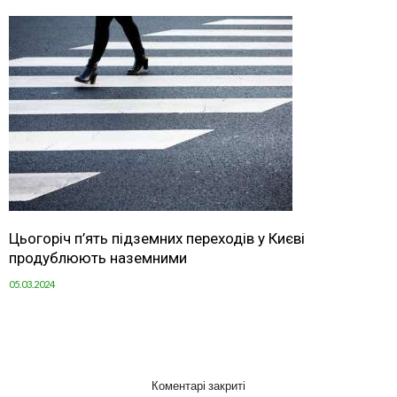
Цьогоріч п’ять підземних переходів у Києві
продублюють наземними
05.03.2024
Коментарі закриті