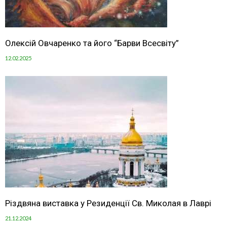
Олексій Овчаренко та його “Барви Всесвіту”
12.02.2025
Різдвяна виставка у Резиденції Св. Миколая в Лаврі
21.12.2024