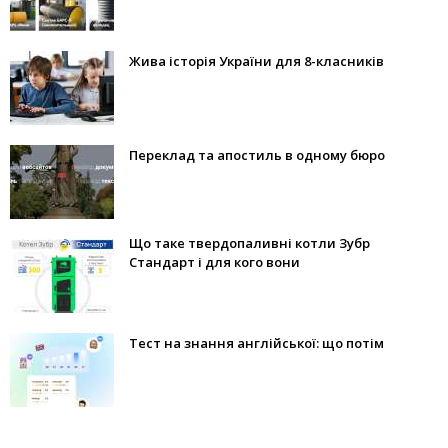
Жива історія України для 8-класників
Переклад та апостиль в одному бюро
Що таке твердопаливні котли Зубр
Стандарт і для кого вони
Тест на знання англійської: що потім