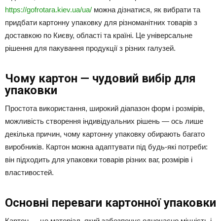
https://gofrotara.kiev.ua/ua/
можна дізнатися, як вибрати та
придбати картонну упаковку для різноманітних товарів з
доставкою по Києву, області та країні. Це універсальне
рішення для пакування продукції з різних галузей.
Чому картон — чудовий вибір для
упаковки
Простота використання, широкий діапазон форм і розмірів,
можливість створення індивідуальних рішень — ось лише
декілька причин, чому картонну упаковку обирають багато
виробників. Картон можна адаптувати під будь-які потреби:
він підходить для упаковки товарів різних ваг, розмірів і
властивостей.
Основні переваги картонної упаковки
Картон — це матеріал, який забезпечує одночасно міцність і