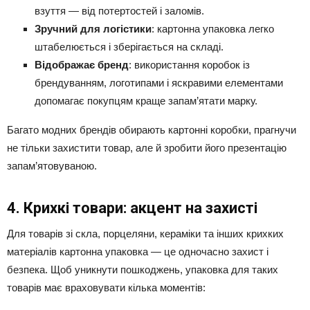
взуття — від потертостей і заломів.
Зручний для логістики
: картонна упаковка легко
штабелюється і зберігається на складі.
Відображає бренд
: використання коробок із
брендуванням, логотипами і яскравими елементами
допомагає покупцям краще запам’ятати марку.
Багато модних брендів обирають картонні коробки, прагнучи
не тільки захистити товар, але й зробити його презентацію
запам’ятовуваною.
4. Крихкі товари: акцент на захисті
Для товарів зі скла, порцеляни, кераміки та інших крихких
матеріалів картонна упаковка — це одночасно захист і
безпека. Щоб уникнути пошкоджень, упаковка для таких
товарів має враховувати кілька моментів: