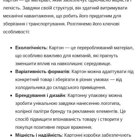
легкість. Завдяки своїй структурі, він здатний витримувати
механічні навантаження, що робить його придатним для
зберігання і транспортування. Розглянемо його ключові
особливості:
Екологічність
: Картон — це перероблюваний матеріал,
що особливо важливо для компаній, які прагнуть
зменшити вплив на навколишнє середовище.
Варіативність форматів
: Картон можна адаптувати під
конкретний товар і зберігати в різних умовах — від
холодильника до складського приміщення.
Брендування і дизайн
: Картонну упаковку можна
зробити унікальною завдяки нанесенню логотипа,
колірної палітри бренду та рекламних елементів. Це
спосіб підвищити впізнаваність товару і створити у
покупця позитивне перше враження.
Міцність і надійність
: Картонні коробки забезпечують