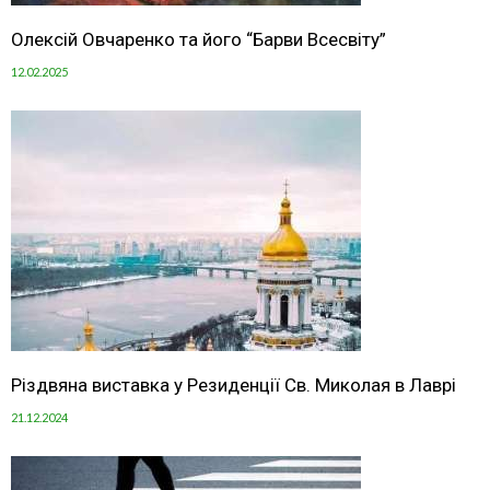
Олексій Овчаренко та його “Барви Всесвіту”
12.02.2025
Різдвяна виставка у Резиденції Св. Миколая в Лаврі
21.12.2024