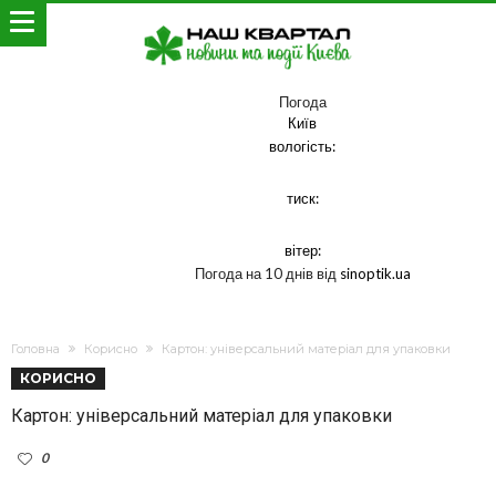
Погода
Київ
вологість:
тиск:
вітер:
Погода на 10 днів від
sinoptik.ua
Головна
Корисно
Картон: універсальний матеріал для упаковки
КОРИСНО
Картон: універсальний матеріал для упаковки
0