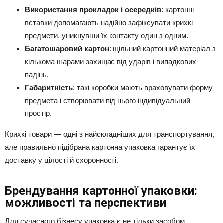
Використання прокладок і осередків
: картонні
вставки допомагають надійно зафіксувати крихкі
предмети, уникнувши їх контакту один з одним.
Багатошаровий картон
: щільний картонний матеріал з
кількома шарами захищає від ударів і випадкових
падінь.
Габаритність
: такі коробки мають враховувати форму
предмета і створювати під нього індивідуальний
простір.
Крихкі товари — одні з найскладніших для транспортування,
але правильно підібрана картонна упаковка гарантує їх
доставку у цілості й схоронності.
Брендування картонної упаковки:
можливості та перспективи
Для сучасного бізнесу упаковка є не тільки засобом