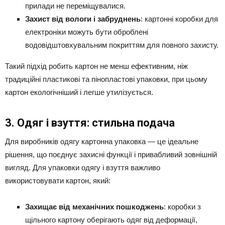
прилади не переміщувалися.
Захист від вологи і забруднень
: картонні коробки для
електроніки можуть бути оброблені
водовідштовхувальним покриттям для повного захисту.
Такий підхід робить картон не менш ефективним, ніж
традиційні пластикові та пінопластові упаковки, при цьому
картон екологічніший і легше утилізується.
3. Одяг і взуття: стильна подача
Для виробників одягу картонна упаковка — це ідеальне
рішення, що поєднує захисні функції і привабливий зовнішній
вигляд. Для упаковки одягу і взуття важливо
використовувати картон, який:
Захищає від механічних пошкоджень
: коробки з
щільного картону оберігають одяг від деформації,