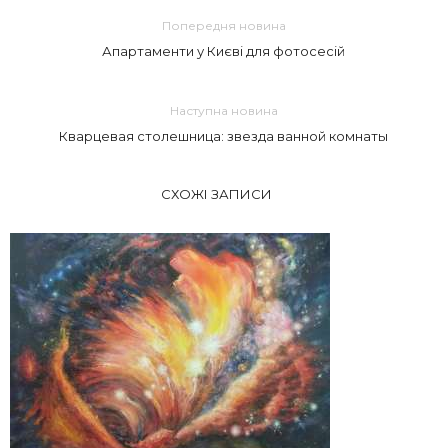
Попередня новина
Апартаменти у Києві для фотосесій
Наступна новина
Кварцевая столешница: звезда ванной комнаты
СХОЖІ ЗАПИСИ