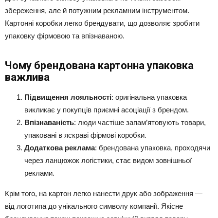
збереження, але й потужним рекламним інструментом.
Картонні коробки легко брендувати, що дозволяє зробити
упаковку фірмовою та впізнаваною.
Чому брендована картонна упаковка
важлива
Підвищення лояльності
: оригінальна упаковка
викликає у покупців приємні асоціації з брендом.
Впізнаваність
: люди частіше запам’ятовують товари,
упаковані в яскраві фірмові коробки.
Додаткова реклама
: брендована упаковка, проходячи
через ланцюжок логістики, стає видом зовнішньої
реклами.
Крім того, на картон легко нанести друк або зображення —
від логотипа до унікального символу компанії. Якісне