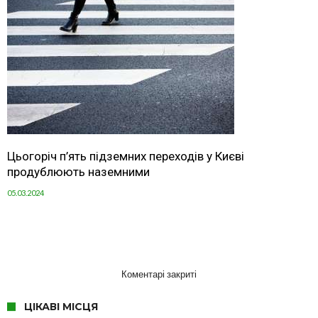
Цьогоріч п’ять підземних переходів у Києві
продублюють наземними
05.03.2024
Коментарі закриті
ЦІКАВІ МІСЦЯ