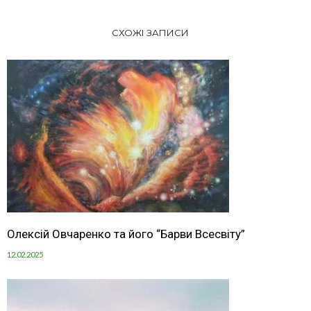
СХОЖІ ЗАПИСИ
Олексій Овчаренко та його “Барви Всесвіту”
12.02.2025