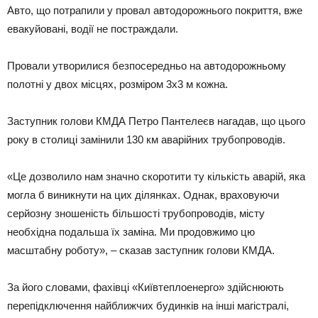
Авто, що потрапили у провал автодорожнього покриття, вже
евакуйовані, водії не постраждали.
Провали утворилися безпосередньо на автодорожньому
полотні у двох місцях, розміром 3х3 м кожна.
Заступник голови КМДА Петро Пантелеєв нагадав, що цього
року в столиці замінили 130 км аварійних трубопроводів.
«Це дозволило нам значно скоротити ту кількість аварій, яка
могла б виникнути на цих ділянках. Однак, враховуючи
серйозну зношеність більшості трубопроводів, місту
необхідна подальша їх заміна. Ми продовжимо цю
масштабну роботу», – сказав заступник голови КМДА.
За його словами, фахівці «Київтеплоенерго» здійснюють
перепідключення найближчих будинків на інші магістралі,