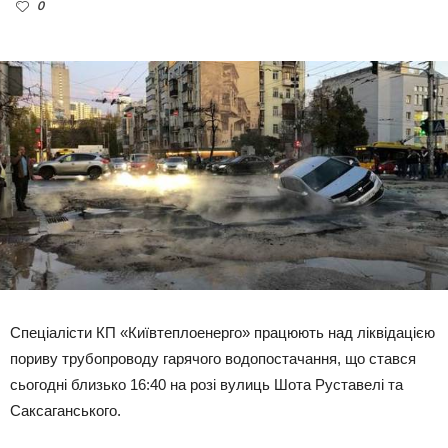
0
Спеціалісти КП «Київтеплоенерго» працюють над ліквідацією
пориву трубопроводу гарячого водопостачання, що стався
сьогодні близько 16:40 на розі вулиць Шота Руставелі та
Саксаганського.