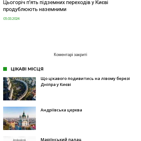
Цьогоріч п’ять підземних переходів у Києві
продублюють наземними
05.03.2024
Коментарі закриті
ЦІКАВІ МІСЦЯ
Що цікавого подивитись на лівому березі
Дніпра у Києві
Андріївська церква
Маріїнський палац