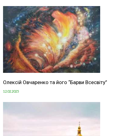
Олексій Овчаренко та його “Барви Всесвіту”
12.02.2025