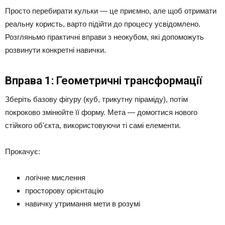
Просто перебирати кульки — це приємно, але щоб отримати
реальну користь, варто підійти до процесу усвідомлено.
Розгляньмо практичні вправи з неокубом, які допоможуть
розвинути конкретні навички.
Вправа 1: Геометричні трансформації
Зберіть базову фігуру (куб, трикутну піраміду), потім
покроково змінюйте її форму. Мета — домогтися нового
стійкого об'єкта, використовуючи ті самі елементи.
Прокачує:
логічне мислення
просторову орієнтацію
навичку утримання мети в розумі