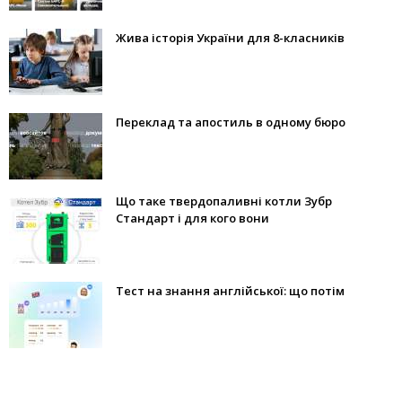
Жива історія України для 8-класників
Переклад та апостиль в одному бюро
Що таке твердопаливні котли Зубр
Стандарт і для кого вони
Тест на знання англійської: що потім