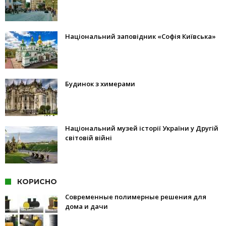
Національний заповідник «Софія Київська»
Будинок з химерами
Національний музей історії України у Другій
світовій війні
КОРИСНО
Современные полимерные решения для
дома и дачи