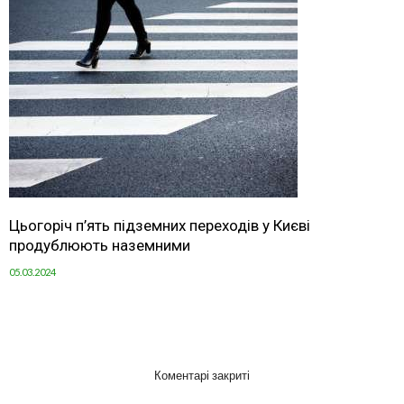
Цьогоріч п’ять підземних переходів у Києві
продублюють наземними
05.03.2024
Коментарі закриті