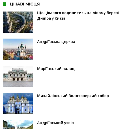
ЦІКАВІ МІСЦЯ
Що цікавого подивитись на лівому березі
Дніпра у Києві
Андріївська церква
Маріїнський палац
Михайлівський Золотоверхий собор
Андріївський узвіз