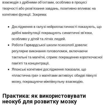
взаємодія з дрібними об'єктами, особливо в процесі
творчості або розв'язання завдань, позитивно впливає на
когнітивні функції. Зокрема:
Дослідження в галузі нейропластичності показують, що
дрібні маніпуляції покращують синаптичні зв'язки,
особливо у дітей та літніх людей.
Роботи Гарвардської школи психології довели:
регулярне виконання головоломок, включаючи
тактильні та магнітні, сприяє покращенню короткочасної
пам'яті та концентрації.
Японські когнітивні дослідження показали, що
«пластична гра» з магнітами активізує обидві півкулі
мозку, покращуючи міжпівкульну взаємодію.
Практика: як використовувати
неокуб для розвитку мозку