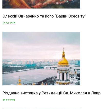
Олексій Овчаренко та його “Барви Всесвіту”
12.02.2025
Різдвяна виставка у Резиденції Св. Миколая в Лаврі
21.12.2024