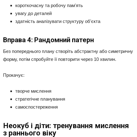
короткочасну та робочу пам'ять
увагу до деталей
здатність аналізувати структуру об'єкта
Вправа 4: Рандомний патерн
Без попереднього плану створіть абстрактну або симетричну
форму, потім спробуйте її повторити через 10 хвилин.
Прокачує:
творче мислення
стратегічне планування
самоспостереження
Неокуб і діти: тренування мислення
з раннього віку