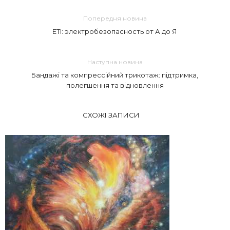
Попередня новина
ETI: электробезопасность от А до Я
Наступна новина
Бандажі та компрессійний трикотаж: підтримка,
полегшення та відновлення
СХОЖІ ЗАПИСИ