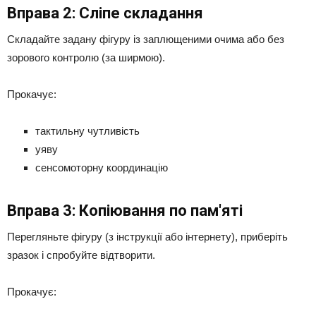
Вправа 2: Сліпе складання
Складайте задану фігуру із заплющеними очима або без
зорового контролю (за ширмою).
Прокачує:
тактильну чутливість
уяву
сенсомоторну координацію
Вправа 3: Копіювання по пам'яті
Перегляньте фігуру (з інструкції або інтернету), приберіть
зразок і спробуйте відтворити.
Прокачує: