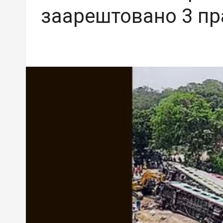
заарештовано 3 пра