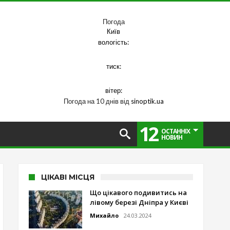
Погода
Київ
вологість:
тиск:
вітер:
Погода на 10 днів від
sinoptik.ua
12
ОСТАННІХ
НОВИН
ЦІКАВІ МІСЦЯ
Що цікавого подивитись на
лівому березі Дніпра у Києві
Михайло
24.03.2024