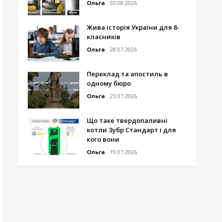
Ольга
02.08.2026
Жива історія України для 8-
класників
Ольга
28.07.2026
Переклад та апостиль в
одному бюро
Ольга
23.07.2026
Що таке твердопаливні
котли Зубр Стандарт і для
кого вони
Ольга
19.07.2026