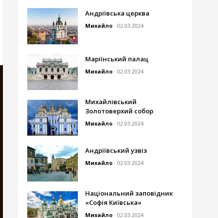
Андріївська церква
Михайло
02.03.2024
Маріїнський палац
Михайло
02.03.2024
Михайлівський
Золотоверхий собор
Михайло
02.03.2024
Андріївський узвіз
Михайло
02.03.2024
Національний заповідник
«Софія Київська»
Михайло
02.03.2024