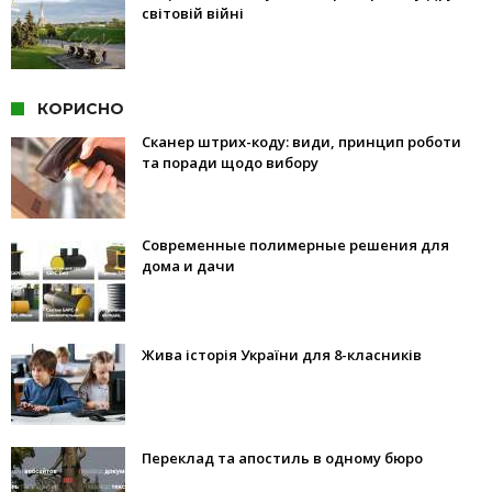
світовій війні
КОРИСНО
Сканер штрих-коду: види, принцип роботи
та поради щодо вибору
Современные полимерные решения для
дома и дачи
Жива історія України для 8-класників
Переклад та апостиль в одному бюро