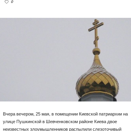
0
Вчера вечером, 25 мая, в помещении Киевской патриархии на
улице Пушкинской в ​​Шевченковском районе Киева двое
неизвестных злоумышленников распылили слезоточивый