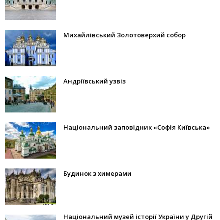
Михайлівський Золотоверхий собор
Андріївський узвіз
Національний заповідник «Софія Київська»
Будинок з химерами
Національний музей історії України у Другій