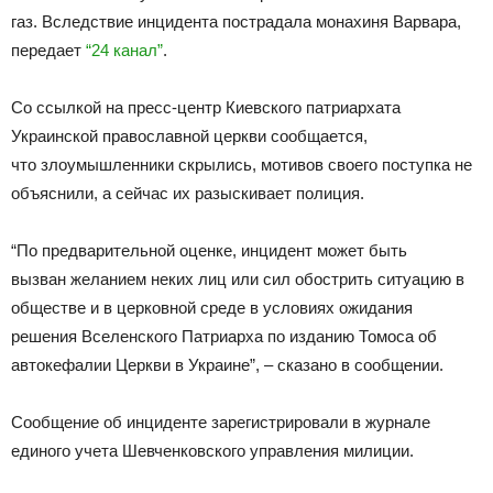
газ. Вследствие инцидента пострадала монахиня Варвара,
передает
“24 канал”
.
Со ссылкой на пресс-центр Киевского патриархата
Украинской православной церкви сообщается,
что злоумышленники скрылись, мотивов своего поступка не
объяснили, а сейчас их разыскивает полиция.
“По предварительной оценке, инцидент может быть
вызван желанием неких лиц или сил обострить ситуацию в
обществе и в церковной среде в условиях ожидания
решения Вселенского Патриарха по изданию Томоса об
автокефалии Церкви в Украине”, – сказано в сообщении.
Сообщение об инциденте зарегистрировали в журнале
единого учета Шевченковского управления милиции.