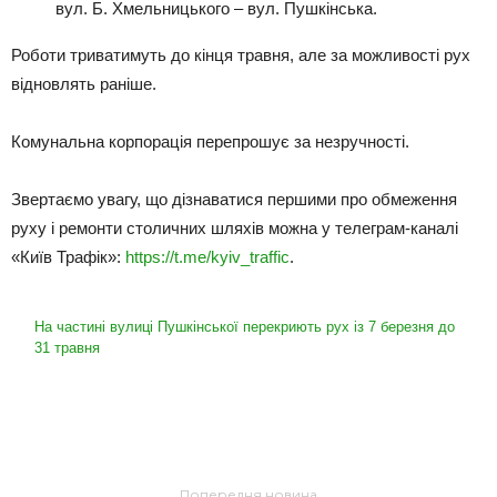
вул. Б. Хмельницького – вул. Пушкінська.
Роботи триватимуть до кінця травня, але за можливості рух
відновлять раніше.
Комунальна корпорація перепрошує за незручності.
Звертаємо увагу, що дізнаватися першими про обмеження
руху і ремонти столичних шляхів можна у телеграм-каналі
«Київ Трафік»:
https://t.me/kyiv_traffic
.
На частині вулиці Пушкінської перекриють рух із 7 березня до
31 травня
Попередня новина