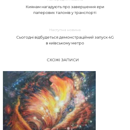
Киянам нагадують про завершення ери
паперових талонів у транспорті
Наступна новина
Сьогодні відбудеться демонстраційний запуск 4G
в київському метро
СХОЖІ ЗАПИСИ