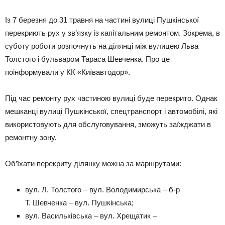
Із 7 березня до 31 травня на частині вулиці Пушкінської
перекриють рух у зв’язку із капітальним ремонтом. Зокрема, в
суботу роботи розпочнуть на ділянці між вулицею Льва
Толстого і бульваром Тараса Шевченка. Про це
поінформували у КК «Київавтодор».
Під час ремонту рух частиною вулиці буде перекрито. Однак
мешканці вулиці Пушкінської, спецтранспорт і автомобілі, які
використовують для обслуговування, зможуть заїжджати в
ремонтну зону.
Об’їхати перекриту ділянку можна за маршрутами:
вул. Л. Толстого – вул. Володимирська – б-р
Т. Шевченка – вул. Пушкінська;
вул. Васильківська – вул. Хрещатик –