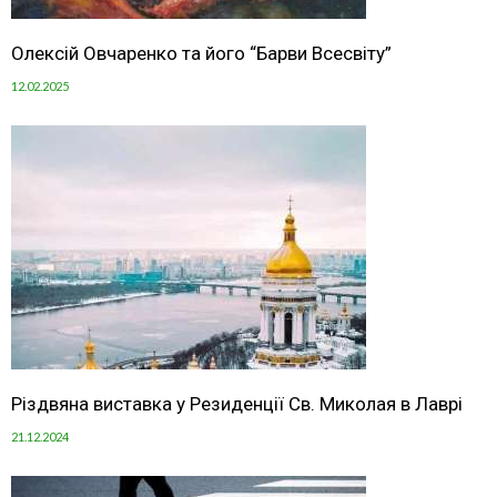
Олексій Овчаренко та його “Барви Всесвіту”
12.02.2025
Різдвяна виставка у Резиденції Св. Миколая в Лаврі
21.12.2024