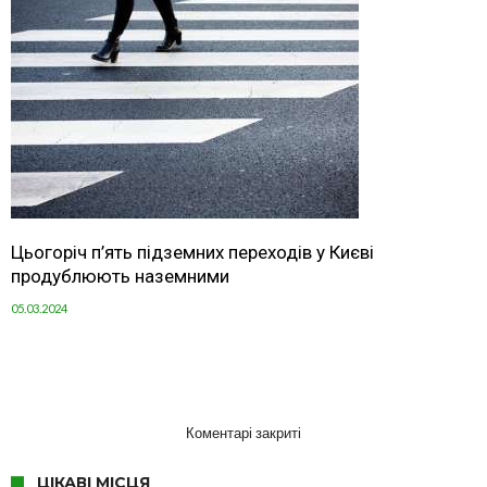
Цьогоріч п’ять підземних переходів у Києві
продублюють наземними
05.03.2024
Коментарі закриті
ЦІКАВІ МІСЦЯ