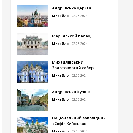
Андріївська церква
Михайло
02.03.2024
Маріїнський палац
Михайло
02.03.2024
Михайлівський
Золотоверхий собор
Михайло
02.03.2024
Андріївський узвіз
Михайло
02.03.2024
Національний заповідник
«Софія Київська»
Михайло
02.03.2024