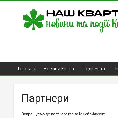
Головна
Новини Києва
Події міста
Ці
Партнери
Запрошуємо до партнерства всіх небайдужих