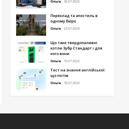
Ольга
28.07.2026
Переклад та апостиль в
одному бюро
Ольга
23.07.2026
Що таке твердопаливні
котли Зубр Стандарт і для
кого вони
Ольга
19.07.2026
Тест на знання англійської:
що потім
Ольга
18.07.2026