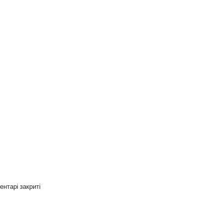
ть
ентарі закриті