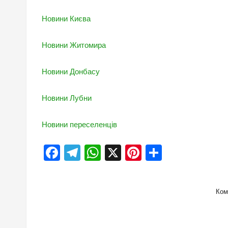
Новини Києва
Новини Житомира
Новини Донбасу
Новини Лубни
Новини переселенців
Facebook
Telegram
WhatsApp
X
Pinterest
Отправи
Ком