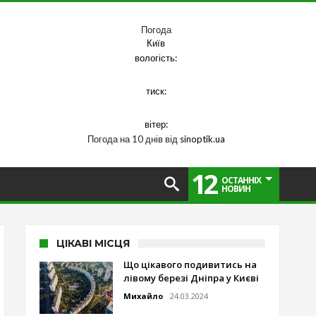
Погода
Київ
вологість:
тиск:
вітер:
Погода на 10 днів від
sinoptik.ua
12
ОСТАННІХ
НОВИН
ЦІКАВІ МІСЦЯ
Що цікавого подивитись на
лівому березі Дніпра у Києві
Михайло
24.03.2024