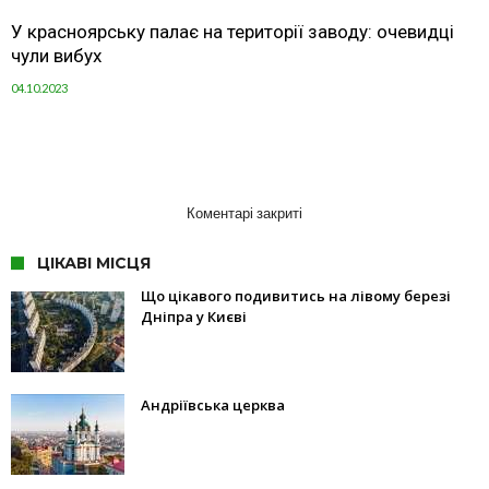
У красноярську палає на території заводу: очевидці
чули вибух
04.10.2023
Коментарі закриті
ЦІКАВІ МІСЦЯ
Що цікавого подивитись на лівому березі
Дніпра у Києві
Андріївська церква