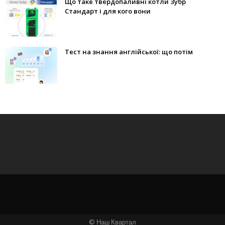
Що таке твердопаливні котли Зубр
Стандарт і для кого вони
Тест на знання англійської: що потім
© Наш Квартал