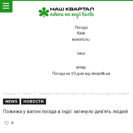
Погода
Київ
вологість:
тиск:
вітер:
Погода на 10 днів від
sinoptik.ua
Головна
News
Пожежа у вагоні поїзда в Індії: загинуло дев’ять людей
NEWS
НОВОСТИ
Пожежа у вагоні поїзда в Індії: загинуло дев’ять людей
0