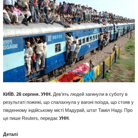
КИЇВ. 26 серпня. УНН.
Дев’ять людей загинули в суботу в
результаті пожежі, що спалахнула у вагоні поїзда, що стояв у
південному індійському місті Мадурай, штат Таміл Наду. Про
це пише Reuters, передає
УНН
.
Деталі