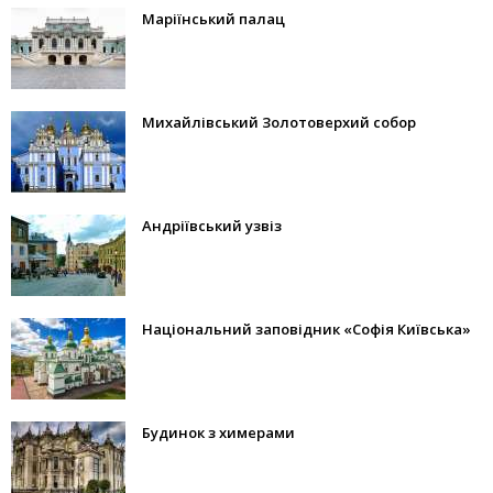
Маріїнський палац
Михайлівський Золотоверхий собор
Андріївський узвіз
Національний заповідник «Софія Київська»
Будинок з химерами