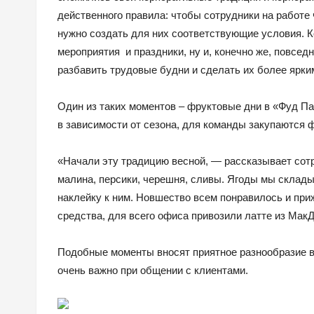
действенного правила: чтобы сотрудники на работе
нужно создать для них соответствующие условия. 
мероприятия и праздники, ну и, конечно же, повсед
разбавить трудовые будни и сделать их более ярки
Один из таких моментов – фруктовые дни в «Фуд Па
в зависимости от сезона, для команды закупаются 
«Начали эту традицию весной, — рассказывает сотр
малина, персики, черешня, сливы. Ягоды мы склад
наклейку к ним. Новшество всем понравилось и при
средства, для всего офиса привозили латте из Мак
Подобные моменты вносят приятное разнообразие в 
очень важно при общении с клиентами.