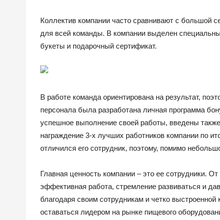
Коллектив компании часто сравнивают с большой се
для всей команды. В компании выделен специальны
букеты и подарочный сертификат.
В работе команда ориентирована на результат, поэ
персонала была разработана личная программа бону
успешное выполнение своей работы, введены такж
награждение 3-х лучших работников компании по ит
отличился его сотрудник, поэтому, помимо небольш
Главная ценность компании – это ее сотрудники. От 
эффективная работа, стремление развиваться и дав
благодаря своим сотрудникам и четко выстроенной 
оставаться лидером на рынке пищевого оборудовани