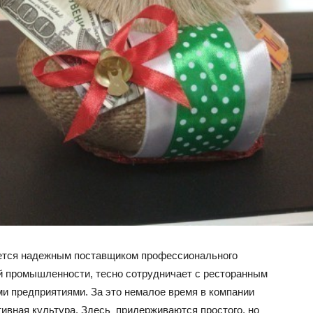
яется надежным поставщиком профессионального
й промышленности, тесно сотрудничает с ресторанным
и предприятиями. За это немалое время в компании
ивная культура. Здесь придерживаются простого, но