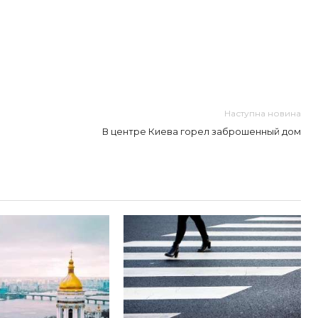
Наступна новина
В центре Киева горел заброшенный дом