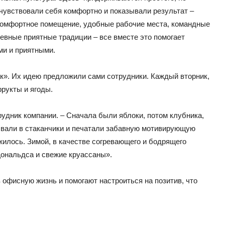
 чувствовали себя комфортно и показывали результат –
Комфортное помещение, удобные рабочие места, командные
невные приятные традиции – все вместе это помогает
ми и приятными.
к». Их идею предложили сами сотрудники. Каждый вторник,
фрукты и ягоды.
удник компании. – Сначала были яблоки, потом клубника,
ывали в стаканчики и печатали забавную мотивирующую
жилось. Зимой, в качестве согревающего и бодрящего
Дональдса и свежие круассаны».
офисную жизнь и помогают настроиться на позитив, что