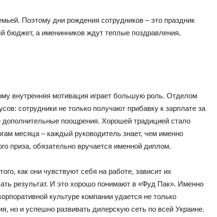
мьей. Поэтому дни рождения сотрудников – это праздник
й бюджет, а именинников ждут теплые поздравления,
тому внутренняя мотивация играет большую роль. Отделом
сов: сотрудники не только получают прибавку к зарплате за
е дополнительные поощрения. Хорошей традицией стало
огам месяца – каждый руководитель знает, чем именно
ого приза, обязательно вручается именной диплом.
того, как они чувствуют себя на работе, зависит их
ать результат. И это хорошо понимают в «Фуд Пак». Именно
корпоративной культуре компании удается не только
я, но и успешно развивать дилерскую сеть по всей Украине.