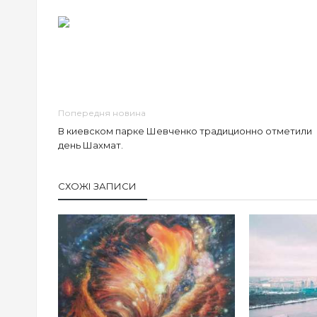
Попередня новина
В киевском парке Шевченко традиционно отметили
день Шахмат.
СХОЖІ ЗАПИСИ