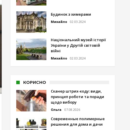
Будинок з химерами
Михайло
02.03.2024
Національний музей історії
України у Другій світовій
війні
Михайло
02.03.2024
КОРИСНО
Сканер штрих-коду: види,
принцип роботи та поради
щодо вибору
Ольга
07.08.2026
Современные полимерные
решения для дома и дачи