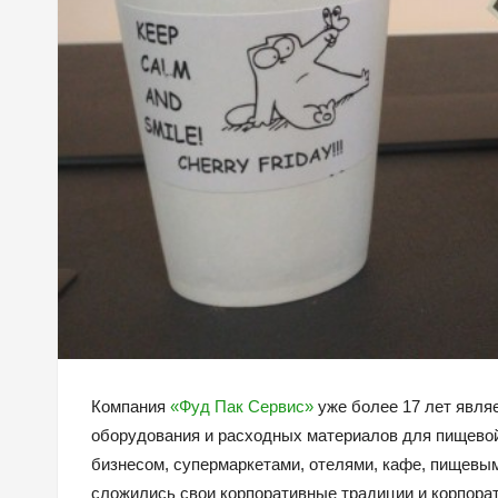
Компания
«Фуд Пак Сервис»
уже более 17 лет явл
оборудования и расходных материалов для пищево
бизнесом, супермаркетами, отелями, кафе, пищевым
сложились свои корпоративные традиции и корпорат