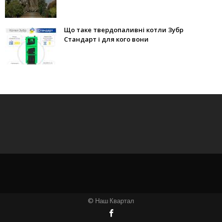
Що таке твердопаливні котли Зубр
Стандарт і для кого вони
© Наш Квартал