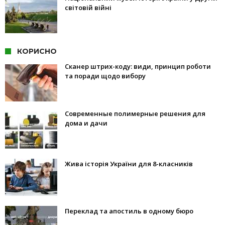
світовій війні
КОРИСНО
Сканер штрих-коду: види, принцип роботи
та поради щодо вибору
Современные полимерные решения для
дома и дачи
Жива історія України для 8-класників
Переклад та апостиль в одному бюро