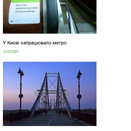
У Києві запрацювало метро
25.05.2020