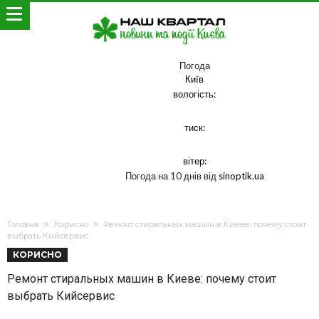
Погода
Київ
вологість:
тиск:
вітер:
Погода на 10 днів від
sinoptik.ua
Головна
Корисно
Ремонт стиральных машин в Киеве: почему стоит
выбрать Кийсервис
КОРИСНО
Ремонт стиральных машин в Киеве: почему стоит
выбрать Кийсервис