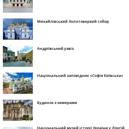
Михайлівський Золотоверхий собор
Андріївський узвіз
Національний заповідник «Софія Київська»
Будинок з химерами
Національний музей історії України у Другій