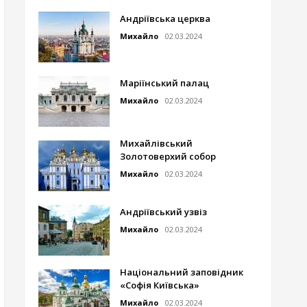
Андріївська церква
Михайло
02.03.2024
Маріїнський палац
Михайло
02.03.2024
Михайлівський
Золотоверхий собор
Михайло
02.03.2024
Андріївський узвіз
Михайло
02.03.2024
Національний заповідник
«Софія Київська»
Михайло
02.03.2024