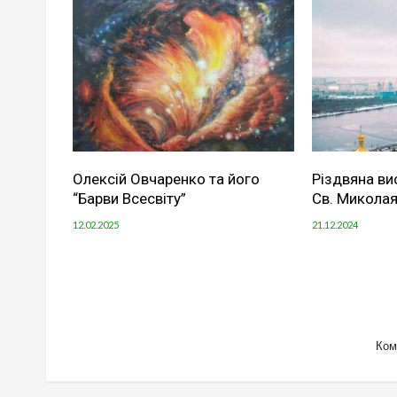
Олексій Овчаренко та його
Різдвяна ви
“Барви Всесвіту”
Св. Миколая
12.02.2025
21.12.2024
Ком