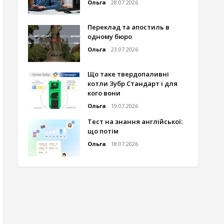
Ольга
28.07.2026
Переклад та апостиль в
одному бюро
Ольга
23.07.2026
Що таке твердопаливні
котли Зубр Стандарт і для
кого вони
Ольга
19.07.2026
Тест на знання англійської:
що потім
Ольга
18.07.2026