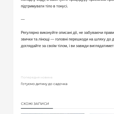
підтримувати тіло в тонусі.
—
Регулярно виконуйте описані дії, не забуваючи пра
звички та лінощі — головні перешкоди на шляху до 
доглядайте за своїм тілом, і ви завжди виглядатимет
Попередня новина
Готуємо дитину до садочка
СХОЖІ ЗАПИСИ