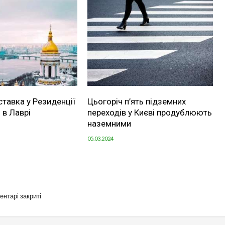
ставка у Резиденції
Цьогоріч п’ять підземних
 в Лаврі
переходів у Києві продублюють
наземними
05.03.2024
ентарі закриті