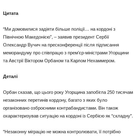
Цитата
“Ми домовилися задіяти більше поліції… на кордоні з
Північною Македонією”, – заявив президент Сербії
Олександр Вучич на пресконференції після підписання
меморандуму про співпрацю з прем’єр-міністрами Угорщини
та Австрії Віктором Орбаном та Карлом Нехаммером.
Деталі
Орбан сказав, що цього року Угорщина запобігла 250 тисячам
незаконних перетинів кордону, багато з яких було
організовано озброєними контрабандистами. Він також
охарактеризував ситуацію на кордоні із Сербією як “складну”.
“Незаконну міграцію не можна контролювати, її потрібно