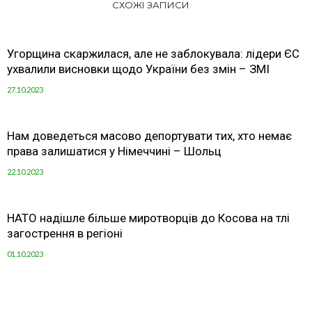
СХОЖІ ЗАПИСИ
Угорщина скаржилася, але не заблокувала: лідери ЄС
ухвалили висновки щодо України без змін – ЗМІ
27.10.2023
Нам доведеться масово депортувати тих, хто немає
права залишатися у Німеччині – Шольц
22.10.2023
НАТО надішле більше миротворців до Косова на тлі
загострення в регіоні
01.10.2023