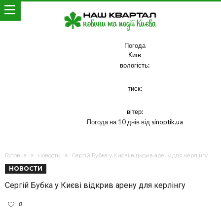
Погода
Київ
вологість:
тиск:
вітер:
Погода на 10 днів від
sinoptik.ua
Головна
Новости
Сергій Бубка у Києві відкрив арену для керлінгу
НОВОСТИ
Сергій Бубка у Києві відкрив арену для керлінгу
0