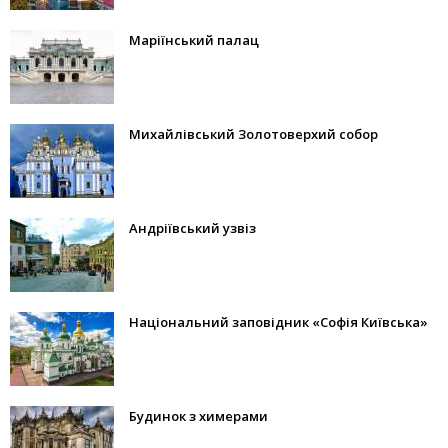
Маріїнський палац
Михайлівський Золотоверхий собор
Андріївський узвіз
Національний заповідник «Софія Київська»
Будинок з химерами