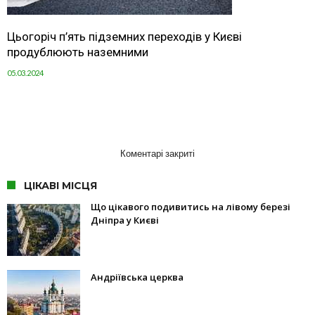
Цьогоріч п’ять підземних переходів у Києві
продублюють наземними
05.03.2024
Коментарі закриті
ЦІКАВІ МІСЦЯ
Що цікавого подивитись на лівому березі
Дніпра у Києві
Андріївська церква