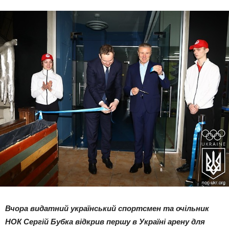
Вчора видатний український спортсмен та очільник
НОК Сергій Бубка відкрив першу в Україні арену для