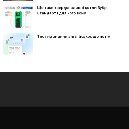
Що таке твердопаливні котли Зубр
Стандарт і для кого вони
Тест на знання англійської: що потім