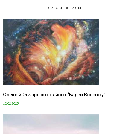
СХОЖІ ЗАПИСИ
Олексій Овчаренко та його “Барви Всесвіту”
12.02.2025