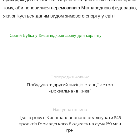
тому, аби поновилися перемовини з Міжнародною федерацію,
яка опікується даним видом зимового спорту у світі.
Сергій Бубка у Києві відкрив арену для керлінгу
Попередня новина
Побудувати другий вихід із станції метро
«Вокзальна» в Києві
Наступна новина
Цього року в Києві заплановано реалізувати 549
проєктів Громадського бюджету на суму 159 млн
грн