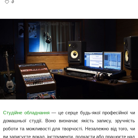
0
Студійне обладнання
— це серце будь-якої професійної чи
домашньої студії. Воно визначає якість запису, зручність
роботи та можливості для творчості. Незалежно від того, чи
ви записуєте вокал, інструменти, подкасти або працюєте над