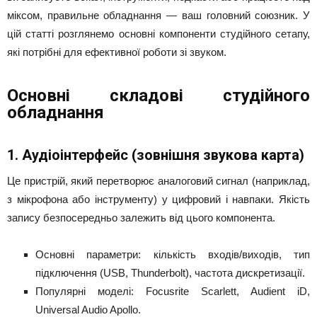
міксом, правильне обладнання — ваш головний союзник. У
цій статті розглянемо основні компоненти студійного сетапу,
які потрібні для ефективної роботи зі звуком.
Основні складові студійного
обладнання
1. Аудіоінтерфейс (зовнішня звукова карта)
Це пристрій, який перетворює аналоговий сигнал (наприклад,
з мікрофона або інструменту) у цифровий і навпаки. Якість
запису безпосередньо залежить від цього компонента.
Основні параметри: кількість входів/виходів, тип
підключення (USB, Thunderbolt), частота дискретизації.
Популярні моделі: Focusrite Scarlett, Audient iD,
Universal Audio Apollo.