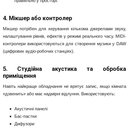
правильно у просторі.
4. Мікшер або контролер
Мікшер потрібен для керування кількома джерелами звуку,
налаштування рівнів, ефектів у режимі реального часу. MIDI-
контролери використовуються для створення музики у DAW
(цифрових аудіо-робочих станціях).
5. Студійна акустика та обробка
приміщення
Навіть найкраще обладнання не врятує запис, якщо кімната
«дзвенить» або має надмірні відлуння. Використовують:
Акустичні панелі
Бас-пастки
Дифузори