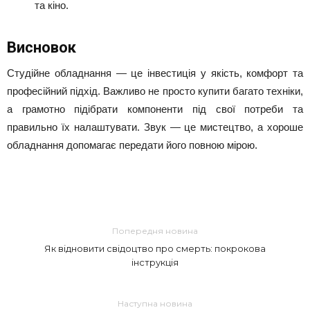
та кіно.
Висновок
Студійне обладнання — це інвестиція у якість, комфорт та
професійний підхід. Важливо не просто купити багато техніки,
а грамотно підібрати компоненти під свої потреби та
правильно їх налаштувати. Звук — це мистецтво, а хороше
обладнання допомагає передати його повною мірою.
Попередня новина
Як відновити свідоцтво про смерть: покрокова
інструкція
Наступна новина