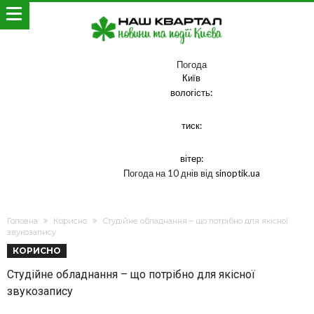
Погода
Київ
вологість:
тиск:
вітер:
Погода на 10 днів від
sinoptik.ua
Головна
Корисно
Студійне обладнання – що потрібно для якісної
звукозапису
КОРИСНО
Студійне обладнання – що потрібно для якісної
звукозапису