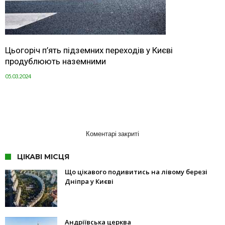
Цьогоріч п’ять підземних переходів у Києві
продублюють наземними
05.03.2024
Коментарі закриті
ЦІКАВІ МІСЦЯ
Що цікавого подивитись на лівому березі
Дніпра у Києві
Андріївська церква