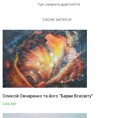
Туя: секрети довголіття
СХОЖІ ЗАПИСИ
Олексій Овчаренко та його “Барви Всесвіту”
12.02.2025