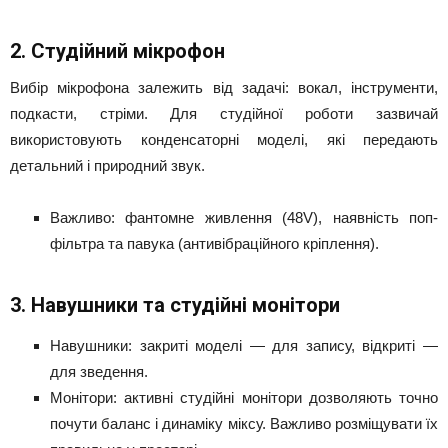
2. Студійний мікрофон
Вибір мікрофона залежить від задачі: вокал, інструменти,
подкасти, стріми. Для студійної роботи зазвичай
використовують конденсаторні моделі, які передають
детальний і природний звук.
Важливо: фантомне живлення (48V), наявність поп-
фільтра та павука (антивібраційного кріплення).
3. Навушники та студійні монітори
Навушники: закриті моделі — для запису, відкриті —
для зведення.
Монітори: активні студійні монітори дозволяють точно
почути баланс і динаміку міксу. Важливо розміщувати їх