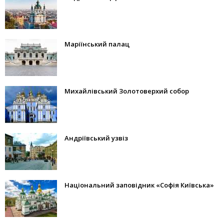
Маріїнський палац
Михайлівський Золотоверхий собор
Андріївський узвіз
Національний заповідник «Софія Київська»