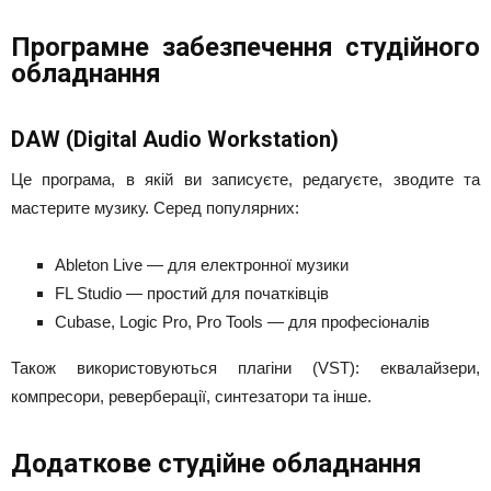
Програмне забезпечення студійного
обладнання
DAW (Digital Audio Workstation)
Це програма, в якій ви записуєте, редагуєте, зводите та
мастерите музику. Серед популярних:
Ableton Live — для електронної музики
FL Studio — простий для початківців
Cubase, Logic Pro, Pro Tools — для професіоналів
Також використовуються плагіни (VST): еквалайзери,
компресори, реверберації, синтезатори та інше.
Додаткове студійне обладнання