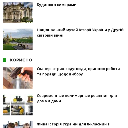
Будинок з химерами
Національний музей історії України у Другій
світовій війні
КОРИСНО
Сканер штрих-коду: види, принцип роботи
та поради щодо вибору
Современные полимерные решения для
дома и дачи
Жива історія України для 8-класників