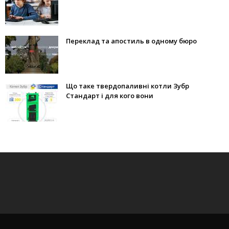
Переклад та апостиль в одному бюро
Що таке твердопаливні котли Зубр
Стандарт і для кого вони