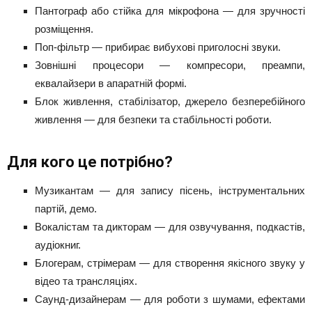
Пантограф або стійка для мікрофона — для зручності
розміщення.
Поп-фільтр — прибирає вибухові приголосні звуки.
Зовнішні процесори — компресори, преампи,
еквалайзери в апаратній формі.
Блок живлення, стабілізатор, джерело безперебійного
живлення — для безпеки та стабільності роботи.
Для кого це потрібно?
Музикантам — для запису пісень, інструментальних
партій, демо.
Вокалістам та дикторам — для озвучування, подкастів,
аудіокниг.
Блогерам, стрімерам — для створення якісного звуку у
відео та трансляціях.
Саунд-дизайнерам — для роботи з шумами, ефектами