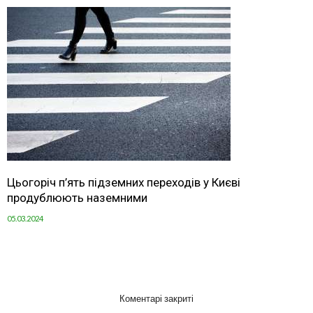
Цьогоріч п’ять підземних переходів у Києві
продублюють наземними
05.03.2024
Коментарі закриті