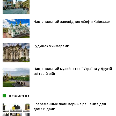
Національний заповідник «Софія Київська»
Будинок з химерами
Національний музей історії України у Другій
світовій війні
КОРИСНО
Современные полимерные решения для
дома и дачи