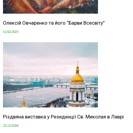
Олексій Овчаренко та його “Барви Всесвіту”
12.02.2025
Різдвяна виставка у Резиденції Св. Миколая в Лаврі
21.12.2024