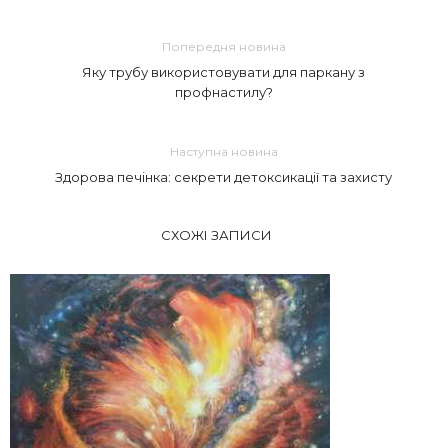
Попередня новина
Яку трубу використовувати для паркану з
профнастилу?
Наступна новина
Здорова печінка: секрети детоксикації та захисту
СХОЖІ ЗАПИСИ