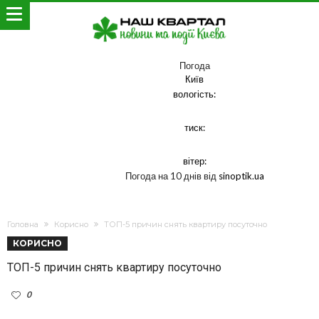
Погода
Київ
вологість:
тиск:
вітер:
Погода на 10 днів від
sinoptik.ua
Головна
Корисно
ТОП-5 причин снять квартиру посуточно
КОРИСНО
ТОП-5 причин снять квартиру посуточно
0