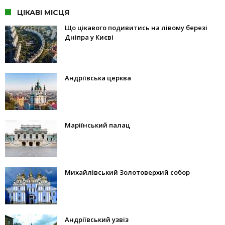
ЦІКАВІ МІСЦЯ
Що цікавого подивитись на лівому березі
Дніпра у Києві
Андріївська церква
Маріїнський палац
Михайлівський Золотоверхий собор
Андріївський узвіз