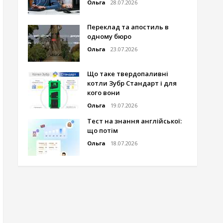
Ольга
28.07.2026
Переклад та апостиль в
одному бюро
Ольга
23.07.2026
Що таке твердопаливні
котли Зубр Стандарт і для
кого вони
Ольга
19.07.2026
Тест на знання англійської:
що потім
Ольга
18.07.2026