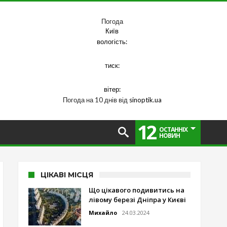
Погода
Київ
вологість:
тиск:
вітер:
Погода на 10 днів від
sinoptik.ua
12
ОСТАННІХ
НОВИН
ЦІКАВІ МІСЦЯ
Що цікавого подивитись на
лівому березі Дніпра у Києві
Михайло
24.03.2024