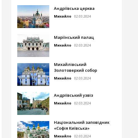
Андріївська церква
Михайло
02.03.2024
Маріїнський палац
Михайло
02.03.2024
Михайлівський
Золотоверхий собор
Михайло
02.03.2024
Андріївський узвіз
Михайло
02.03.2024
Національний заповідник
«Софія Київська»
Михайло
02.03.2024