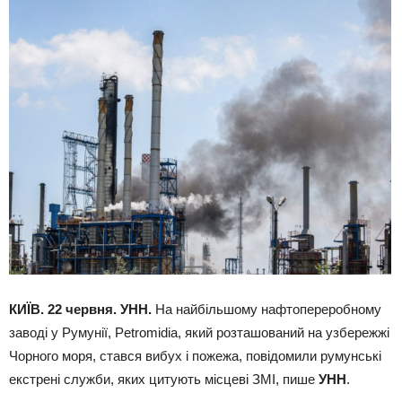
КИЇВ. 22 червня. УНН.
На найбільшому нафтопереробному
заводі у Румунії, Petromidia, який розташований на узбережжі
Чорного моря, стався вибух і пожежа, повідомили румунські
екстрені служби, яких цитують місцеві ЗМІ, пише
УНН
.