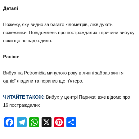
Деталі
Пожежу, яку видно за багато кілометрів, ліквідують
пожежники. Повідомлень про постраждалих і причини вибуху
поки що не надходило.
Раніше
Вибух на Petromidia минулого року в липні забрав життя
однієї людини та поранив ще п’ятеро.
ЧИТАЙТЕ ТАКОЖ:
Вибух у центрі Парижа: вже відомо про
16 постраждалих
Facebook
Telegram
WhatsApp
X
Pinterest
Отправить