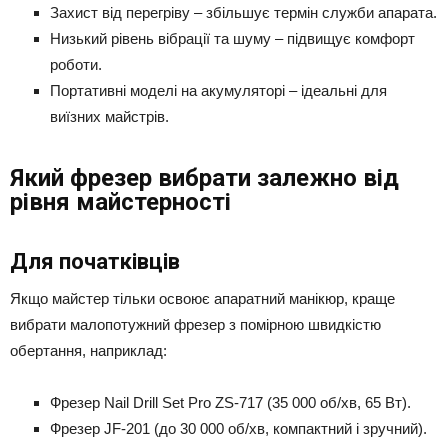
Захист від перегріву – збільшує термін служби апарата.
Низький рівень вібрації та шуму – підвищує комфорт
роботи.
Портативні моделі на акумуляторі – ідеальні для
виїзних майстрів.
Який фрезер вибрати залежно від
рівня майстерності
Для початківців
Якщо майстер тільки освоює апаратний манікюр, краще
вибрати малопотужний фрезер з помірною швидкістю
обертання, наприклад:
Фрезер Nail Drill Set Pro ZS-717 (35 000 об/хв, 65 Вт).
Фрезер JF-201 (до 30 000 об/хв, компактний і зручний).