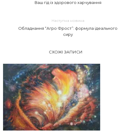
Ваш гід із здорового харчування
Наступна новина
Обладнання “Агро Фрост”: формула ідеального
сиру
СХОЖІ ЗАПИСИ