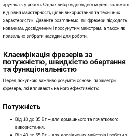
зручність у роботі. Однак вибір відповідної моделі залежить
від рівня майстерності, цілей використання та технічних
характеристик. Давайте розглянемо, які фрезери підходять
новачкам, досвідченим і просунутим майстрам, а також як
правильно вибрати насадки для роботи.
Класифікація фрезерів за
потужністю, швидкістю обертання
та функціональністю
Перед покупкою важливо розуміти основні параметри
фрезера, які впливають на його ефективність:
Потужність
Від 10 до 35 Вт – для домашнього та початкового
використання.
Від 40 до 65 Вт – для досвідчених майстрів і роботи з