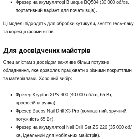
Фрезер на акумуляторі Blueque BQ504 (30 000 об/хв,
портативний варіант для початківців).
Ці моделі підходять для обробки кутикули, зняття гель-лаку
та корекції форми нігтів.
Для досвідчених майстрів
Спеціалістам з досвідом важливе більш потужне
обладнання, яке дозволяє працювати з різними покриттями
та матеріалами. Хороший вибір:
Фрезер Krypton XPS-400 (40 000 об/хв, 65 Вт,
професійна ручка).
Фрезер Bucos Nail Drill X3 Pro (компактний, зручний,
потужність 65 Вт).
Фрезер на акумуляторі Nail Drill Set ZS 226 (35 000 об/
хв, ідеальний для мобільних майстрів).