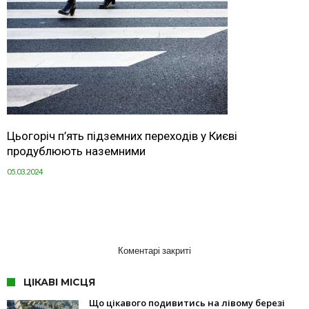
Цьогоріч п’ять підземних переходів у Києві
продублюють наземними
05.03.2024
Коментарі закриті
ЦІКАВІ МІСЦЯ
Що цікавого подивитись на лівому березі