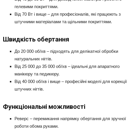
гелевими покриттями.
Від 70 Вт і вище – для професіоналів, які працюють з
штучними матеріалами та щільними покриттями.
Швидкість обертання
До 20 000 об/хв – підходять для делікатної обробки
натуральних нігтів.
Від 25 000 до 35 000 об/хв – ідеальні для апаратного
манікюру та педикюру.
Від 40 000 об/хв і вище – професійні моделі для корекції
штучних нігтів.
Функціональні можливості
Реверс – перемикання напрямку обертання для зручної
роботи обома руками.