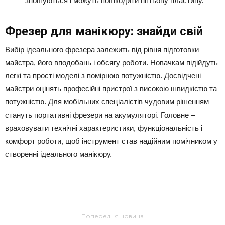
зношуються і можуть пошкодити нігтьову пластину.
Фрезер для манікюру: знайди свій
Вибір ідеального фрезера залежить від рівня підготовки
майстра, його вподобань і обсягу роботи. Новачкам підійдуть
легкі та прості моделі з помірною потужністю. Досвідчені
майстри оцінять професійні пристрої з високою швидкістю та
потужністю. Для мобільних спеціалістів чудовим рішенням
стануть портативні фрезери на акумуляторі. Головне –
враховувати технічні характеристики, функціональність і
комфорт роботи, щоб інструмент став надійним помічником у
створенні ідеального манікюру.
Попередня новина