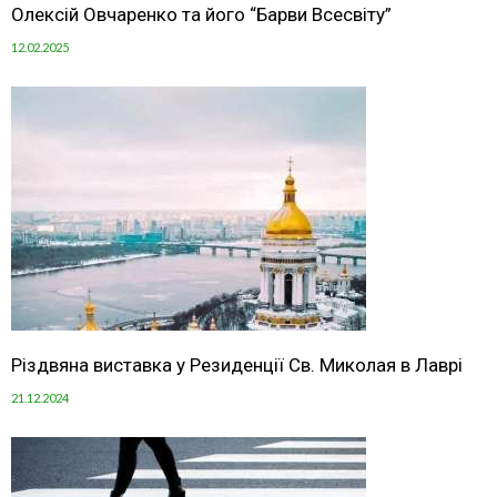
Олексій Овчаренко та його “Барви Всесвіту”
12.02.2025
Різдвяна виставка у Резиденції Св. Миколая в Лаврі
21.12.2024