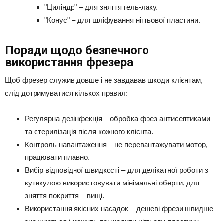
"Циліндр" – для зняття гель-лаку.
"Конус" – для шліфування нігтьової пластини.
Поради щодо безпечного
використання фрезера
Щоб фрезер служив довше і не завдавав шкоди клієнтам,
слід дотримуватися кількох правил:
Регулярна дезінфекція – обробка фрез антисептиками
та стерилізація після кожного клієнта.
Контроль навантаження – не перевантажувати мотор,
працювати плавно.
Вибір відповідної швидкості – для делікатної роботи з
кутикулою використовувати мінімальні оберти, для
зняття покриття – вищі.
Використання якісних насадок – дешеві фрези швидше