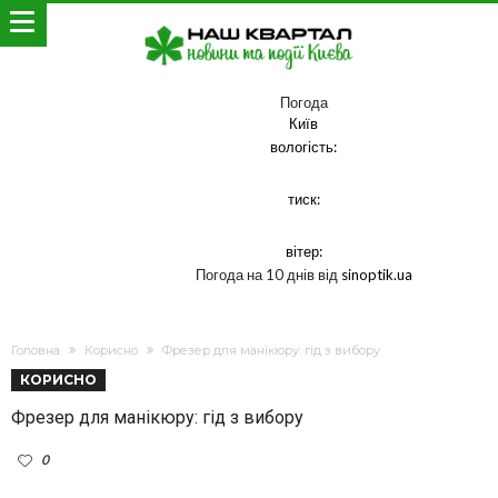
Погода
Київ
вологість:
тиск:
вітер:
Погода на 10 днів від
sinoptik.ua
Головна
Корисно
Фрезер для манікюру: гід з вибору
КОРИСНО
Фрезер для манікюру: гід з вибору
0