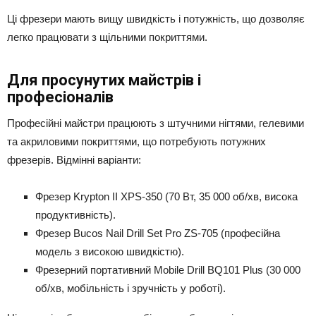
Ці фрезери мають вищу швидкість і потужність, що дозволяє
легко працювати з щільними покриттями.
Для просунутих майстрів і
професіоналів
Професійні майстри працюють з штучними нігтями, гелевими
та акриловими покриттями, що потребують потужних
фрезерів. Відмінні варіанти:
Фрезер Krypton II XPS-350 (70 Вт, 35 000 об/хв, висока
продуктивність).
Фрезер Bucos Nail Drill Set Pro ZS-705 (професійна
модель з високою швидкістю).
Фрезерний портативний Mobile Drill BQ101 Plus (30 000
об/хв, мобільність і зручність у роботі).