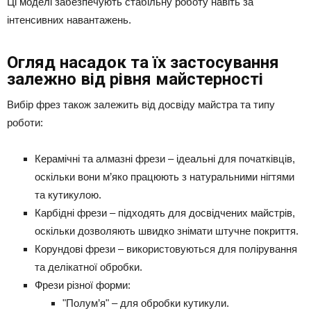
Ці моделі забезпечують стабільну роботу навіть за
інтенсивних навантажень.
Огляд насадок та їх застосування
залежно від рівня майстерності
Вибір фрез також залежить від досвіду майстра та типу
роботи:
Керамічні та алмазні фрези – ідеальні для початківців,
оскільки вони м’яко працюють з натуральними нігтями
та кутикулою.
Карбідні фрези – підходять для досвідчених майстрів,
оскільки дозволяють швидко знімати штучне покриття.
Корундові фрези – використовуються для полірування
та делікатної обробки.
Фрези різної форми:
"Полум’я" – для обробки кутикули.