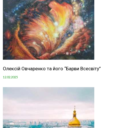
Олексій Овчаренко та його “Барви Всесвіту”
12.02.2025