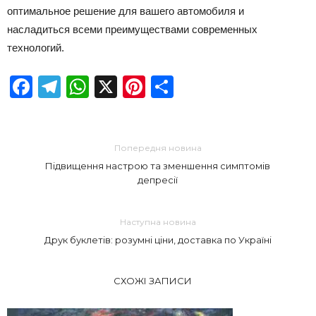
оптимальное решение для вашего автомобиля и
насладиться всеми преимуществами современных
технологий.
Facebook
Telegram
WhatsApp
X
Pinterest
Отправить
Попередня новина
Підвищення настрою та зменшення симптомів
депресії
Наступна новина
Друк буклетів: розумні ціни, доставка по Україні
СХОЖІ ЗАПИСИ