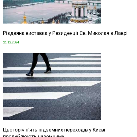
Різдвяна виставка у Резиденції Св. Миколая в Лаврі
21.12.2024
Цьогоріч п’ять підземних переходів у Києві
продублюють наземними