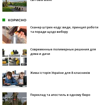
КОРИСНО
Сканер штрих-коду: види, принцип роботи
та поради щодо вибору
Современные полимерные решения для
дома и дачи
Жива історія України для 8-класників
Переклад та апостиль в одному бюро