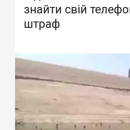
знайти свій телефо
штраф