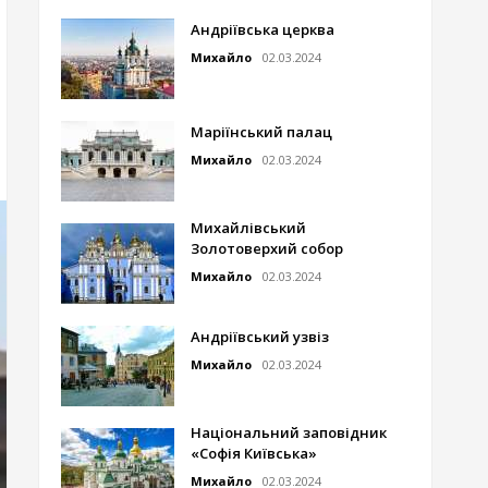
Андріївська церква
Михайло
02.03.2024
Маріїнський палац
Михайло
02.03.2024
Михайлівський
Золотоверхий собор
Михайло
02.03.2024
Андріївський узвіз
Михайло
02.03.2024
Національний заповідник
«Софія Київська»
Михайло
02.03.2024