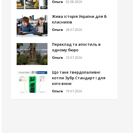
Ольга
02.08.2026
Жива історія України для 8-
класників
Ольга
28.07.2026
Переклад та апостиль в
одному бюро
Ольга
23.07.2026
Що таке твердопаливні
котли Зубр Стандарт і для
кого вони
Ольга
19.07.2026