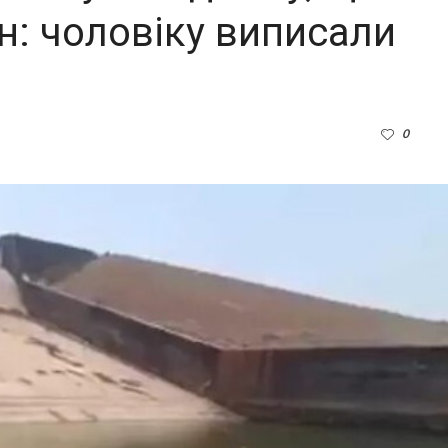
н: чоловіку виписали
0