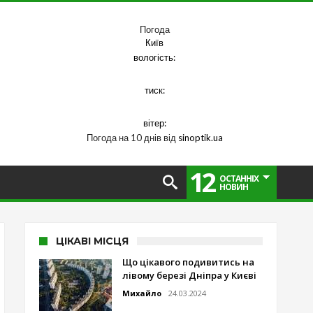
Погода
Київ
вологість:
тиск:
вітер:
Погода на 10 днів від
sinoptik.ua
12
ОСТАННІХ
НОВИН
ЦІКАВІ МІСЦЯ
Що цікавого подивитись на
лівому березі Дніпра у Києві
Михайло
24.03.2024