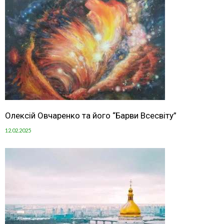
Олексій Овчаренко та його “Барви Всесвіту”
12.02.2025