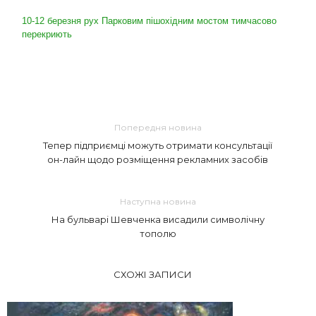
10-12 березня рух Парковим пішохідним мостом тимчасово
перекриють
Попередня новина
Тепер підприємці можуть отримати консультації
он-лайн щодо розміщення рекламних засобів
Наступна новина
На бульварі Шевченка висадили символічну
тополю
СХОЖІ ЗАПИСИ