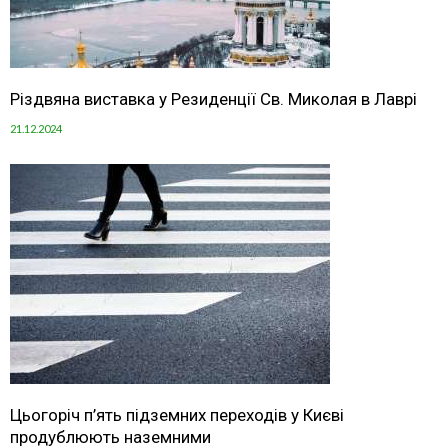
Різдвяна виставка у Резиденції Св. Миколая в Лаврі
21.12.2024
Цьогоріч п’ять підземних переходів у Києві
продублюють наземними