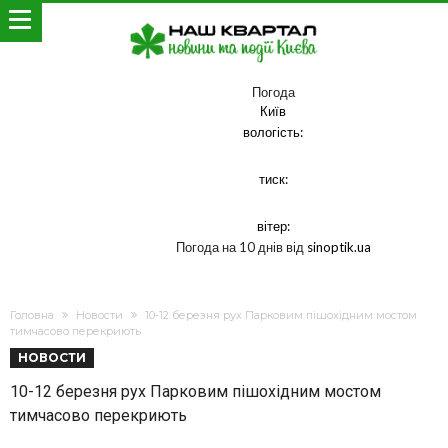
Погода
Київ
вологість:
тиск:
вітер:
Погода на 10 днів від
sinoptik.ua
Головна
Новости
10-12 березня рух Парковим пішохідним мостом
тимчасово перекриють
НОВОСТИ
10-12 березня рух Парковим пішохідним мостом
тимчасово перекриють