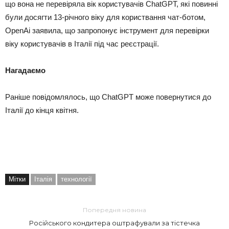
що вона не перевіряла вік користувачів ChatGPT, які повинні
були досягти 13-річного віку для користвання чат-ботом,
OpenAi заявила, що запропонує інструмент для перевірки
віку користувачів в Італії під час реєстрації.
Нагадаємо
Раніше повідомлялось, що ChatGPT може повернутися до
Італії до кінця квітня.
Мітки
Італія
технології
Попередня новина
Російського кондитера оштрафували за тістечка