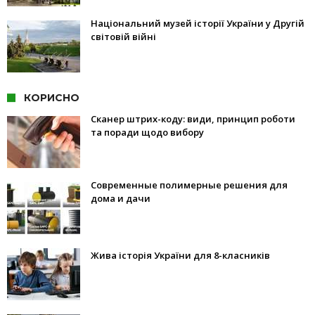
Національний музей історії України у Другій
світовій війні
КОРИСНО
Сканер штрих-коду: види, принцип роботи
та поради щодо вибору
Современные полимерные решения для
дома и дачи
Жива історія України для 8-класників