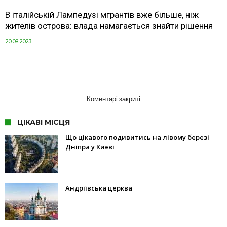
В італійській Лампедузі мгрантів вже більше, ніж
жителів острова: влада намагається знайти рішення
20.09.2023
Коментарі закриті
ЦІКАВІ МІСЦЯ
Що цікавого подивитись на лівому березі
Дніпра у Києві
Андріївська церква