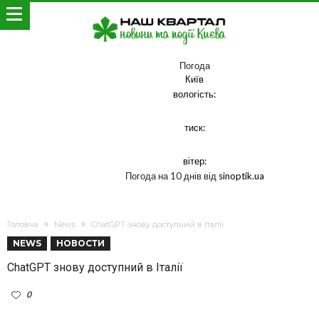
Погода
Київ
вологість:
тиск:
вітер:
Погода на 10 днів від
sinoptik.ua
Головна
News
ChatGPT знову доступний в Італії
NEWS
НОВОСТИ
ChatGPT знову доступний в Італії
0