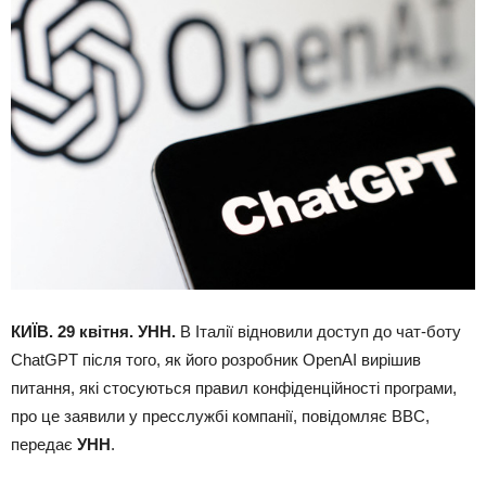
КИЇВ. 29 квітня. УНН.
В Італії відновили доступ до чат-боту
ChatGPT після того, як його розробник OpenAI вирішив
питання, які стосуються правил конфіденційності програми,
про це заявили у пресслужбі компанії, повідомляє BBC,
передає
УНН
.