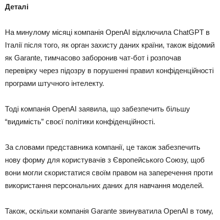
Деталі
На минулому місяці компанія OpenAI відключила ChatGPT в
Італії після того, як орган захисту даних країни, також відомий
як Garante, тимчасово заборонив чат-бот і розпочав
перевірку через підозру в порушенні правил конфіденційності
програми штучного інтелекту.
Тоді компанія OpenAI заявила, що забезпечить більшу
“видимість” своєї політики конфіденційності.
За словами представника компанії, це також забезпечить
нову форму для користувачів з Європейського Союзу, щоб
вони могли скористатися своїм правом на заперечення проти
використання персональних даних для навчання моделей.
Також, оскільки компанія Garante звинуватила OpenAI в тому,