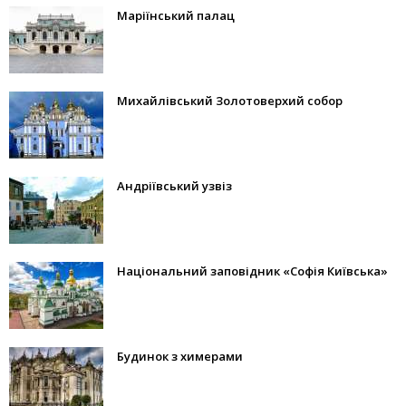
Маріїнський палац
Михайлівський Золотоверхий собор
Андріївський узвіз
Національний заповідник «Софія Київська»
Будинок з химерами