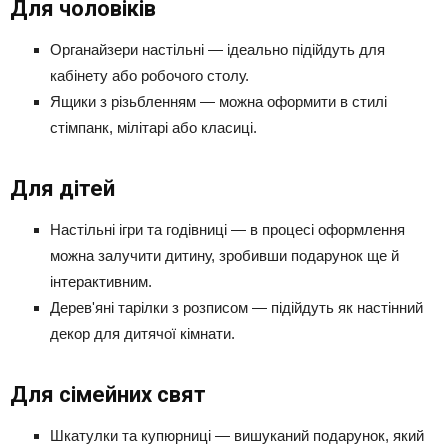
Для чоловіків
Органайзери настільні — ідеально підійдуть для
кабінету або робочого столу.
Ящики з різьбленням — можна оформити в стилі
стімпанк, мілітарі або класиці.
Для дітей
Настільні ігри та годівниці — в процесі оформлення
можна залучити дитину, зробивши подарунок ще й
інтерактивним.
Дерев'яні тарілки з розписом — підійдуть як настінний
декор для дитячої кімнати.
Для сімейних свят
Шкатулки та купюрниці — вишуканий подарунок, який