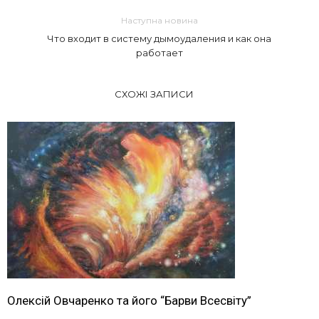
Наступна новина
Что входит в систему дымоудаления и как она
работает
СХОЖІ ЗАПИСИ
Олексій Овчаренко та його “Барви Всесвіту”