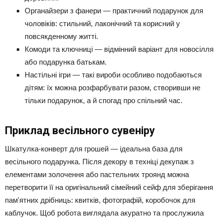
Органайзери з фанери — практичний подарунок для
чоловіків: стильний, лаконічний та корисний у
повсякденному житті.
Комоди та ключниці — відмінний варіант для новосілля
або подарунка батькам.
Настільні ігри — такі вироби особливо подобаються
дітям: їх можна розфарбувати разом, створивши не
тільки подарунок, а й спогад про спільний час.
Приклад весільного сувеніру
Шкатулка-конверт для грошей — ідеальна база для
весільного подарунка. Після декору в техніці декупаж з
елементами золочення або пастельних троянд можна
перетворити її на оригінальний сімейний сейф для зберігання
пам'ятних дрібниць: квитків, фотографій, коробочок для
каблучок. Щоб робота виглядала акуратно та прослужила