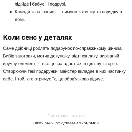
підійде і бабусі, і подрузі.
Комоди та ключниці — символ затишку та порядку в
домі.
Коли сенс у деталях
Саме дрібниці роблять подарунок по-справжньому цінним.
Вибір заготовки, мотив декупажу, відтінок лаку, вирізаний
вручну елемент — все це складається в цілісну історію.
Створюючи такі подарунки, майстер вкладає в них частинку
себе. І той, хто отримує їх, це обов'язково відчує.
Попередня новина
Тягач MAN: покупаем и экономим