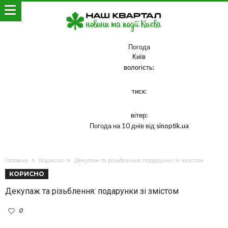
Погода
Київ
вологість:
тиск:
вітер:
Погода на 10 днів від
sinoptik.ua
Головна
Корисно
Декупаж та різьблення: подарунки зі змістом
КОРИСНО
Декупаж та різьблення: подарунки зі змістом
0