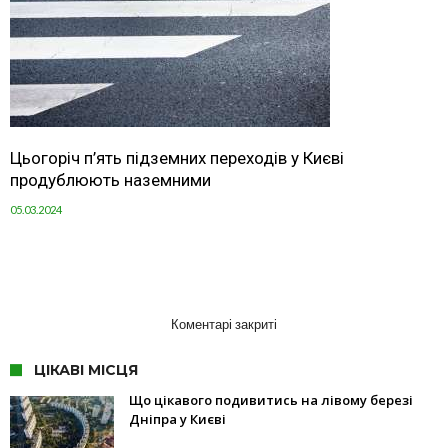
Цьогоріч п’ять підземних переходів у Києві
продублюють наземними
05.03.2024
Коментарі закриті
ЦІКАВІ МІСЦЯ
Що цікавого подивитись на лівому березі
Дніпра у Києві