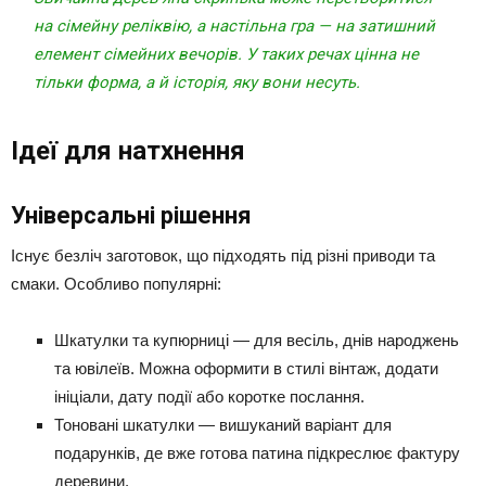
на сімейну реліквію, а настільна гра — на затишний
елемент сімейних вечорів. У таких речах цінна не
тільки форма, а й історія, яку вони несуть.
Ідеї для натхнення
Універсальні рішення
Існує безліч заготовок, що підходять під різні приводи та
смаки. Особливо популярні:
Шкатулки та купюрниці — для весіль, днів народжень
та ювілеїв. Можна оформити в стилі вінтаж, додати
ініціали, дату події або коротке послання.
Тоновані шкатулки — вишуканий варіант для
подарунків, де вже готова патина підкреслює фактуру
деревини.