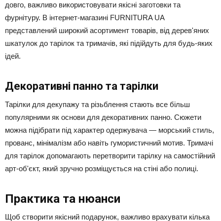
довго, важливо використовувати якісні заготовки та
фурнітуру. В інтернет-магазині FURNITURA UA
представлений широкий асортимент товарів, від дерев'яних
шкатулок до тарілок та тримачів, які підійдуть для будь-яких
ідей.
Декоративні панно та тарілки
Тарілки для декупажу та різьблення стають все більш
популярними як основи для декоративних панно. Сюжети
можна підібрати під характер одержувача — морський стиль,
прованс, мінімалізм або навіть гумористичний мотив. Тримачі
для тарілок допомагають перетворити тарілку на самостійний
арт-об'єкт, який зручно розміщується на стіні або полиці.
Практика та нюанси
Щоб створити якісний подарунок, важливо врахувати кілька