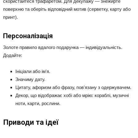
скористайтеся трафаретом. Для декупажу — знежирте
поверхню та оберіть відповідний мотив (серветку, карту або
принт).
Персоналізація
Золоте правило вдалого подарунка — індивідуальність.
Додайте:
Ініціали або ім'я.
Значиму дату.
Цитату, афоризм або фразу, пов'язану з одержувачем.
Декор, що відображає хобі або мрію: кораблі, музичні
ноти, карти, рослини.
Приводи та ідеї